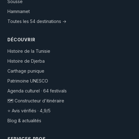
Sousse
Hammamet
Toutes les 54 destinations →
DÉCOUVRIR
Histoire de la Tunisie
Histoire de Djerba
Carthage punique
Patrimoine UNESCO
Agenda culturel · 64 festivals
🗺️ Constructeur d'itinéraire
⭐ Avis vérifiés · 4,9/5
Blog & actualités
SERVICES PROS