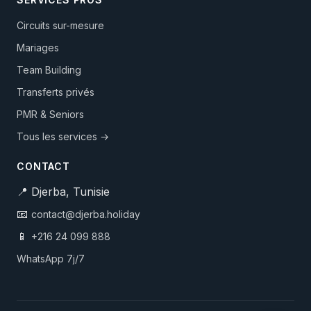
Circuits sur-mesure
Mariages
Team Building
Transferts privés
PMR & Seniors
Tous les services →
CONTACT
📍 Djerba, Tunisie
📧
contact@djerba.holiday
📱
+216 24 099 888
WhatsApp 7j/7