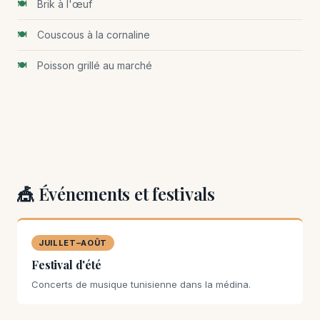
Brik à l'œuf
Couscous à la cornaline
Poisson grillé au marché
🎪 Événements et festivals
JUILLET–AOÛT
Festival d'été
Concerts de musique tunisienne dans la médina.