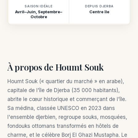
SAISON IDÉALE
DEPUIS DJERBA
Avril–Juin, Septembre–
Centre île
Octobre
À propos de Houmt Souk
Houmt Souk (« quartier du marché » en arabe),
capitale de l'île de Djerba (35 000 habitants),
abrite le cœur historique et commerçant de l'île.
Sa médina, classée UNESCO en 2023 dans
l'ensemble djerbien, regroupe souks, mosquées,
fondouks ottomans transformés en hôtels de
charme, et le célèbre Borj El Ghazi Mustapha. Le