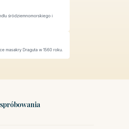
andlu śródziemnomorskiego i
ce masakry Draguta w 1560 roku.
o spróbowania