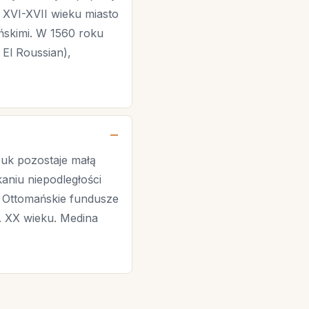
 XVI-XVII wieku miasto
yńskimi. W 1560 roku
 El Roussian),
uk pozostaje małą
aniu niepodległości
. Ottomańskie fundusze
. XX wieku. Medina