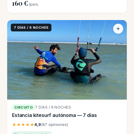
160 €
/pers.
7 DÍAS / 6 NOCHES
7 DÍAS / 6 NOCHES
CIRCUITO
Estancia kitesurf autónoma — 7 días
★★★★★
4,9
(87 opiniones)