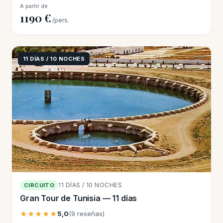
A partir de
1190 €
/pers.
11 DÍAS / 10 NOCHES
11 DÍAS / 10 NOCHES
CIRCUITO
Gran Tour de Tunisia — 11 días
★★★★★
5,0
(9 reseñas)