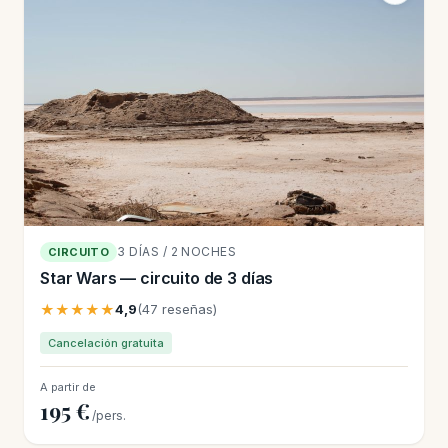
3 DÍAS / 2 NOCHES
CIRCUITO
Star Wars — circuito de 3 días
★★★★★
4,9
(47 reseñas)
Cancelación gratuita
A partir de
195 €
/pers.