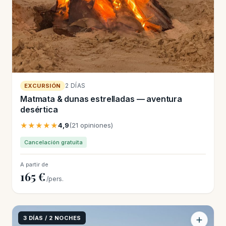
2 DÍAS
EXCURSIÓN
Matmata & dunas estrelladas — aventura
desértica
★★★★★
4,9
(21 opiniones)
Cancelación gratuita
A partir de
165 €
/pers.
3 DÍAS / 2 NOCHES