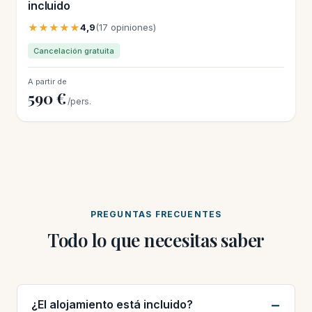
incluido
★★★★★
4,9
(17 opiniones)
Cancelación gratuita
A partir de
590 €
/pers.
PREGUNTAS FRECUENTES
Todo lo que necesitas saber
¿El alojamiento está incluido?