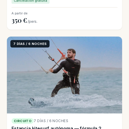
Cancelación gratuita
A partir de
350 €
/pers.
7 DÍAS / 6 NOCHES
7 DÍAS / 6 NOCHES
CIRCUITO
Estancia kitesurf autónoma — fórmula 2