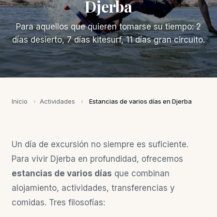
Djerba
Para aquellos que quieren tomarse su tiempo: 2
días desierto, 7 días kitesurf, 11 días gran circuito.
Inicio
›
Actividades
›
Estancias de varios días en Djerba
Un día de excursión no siempre es suficiente.
Para vivir Djerba en profundidad, ofrecemos
estancias de varios días
que combinan
alojamiento, actividades, transferencias y
comidas. Tres filosofías: