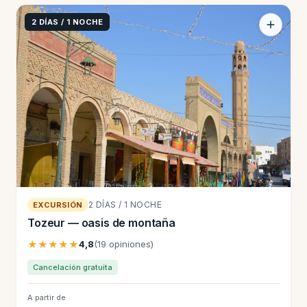
2 DÍAS / 1 NOCHE
2 DÍAS / 1 NOCHE
EXCURSIÓN
Tozeur — oasis de montaña
★★★★★
4,8
(19 opiniones)
Cancelación gratuita
A partir de