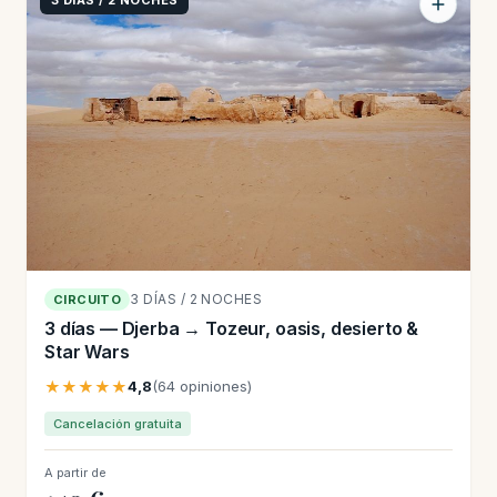
3 DÍAS / 2 NOCHES
3 DÍAS / 2 NOCHES
CIRCUITO
3 días — Djerba → Tozeur, oasis, desierto &
Star Wars
★★★★★
4,8
(64 opiniones)
Cancelación gratuita
A partir de