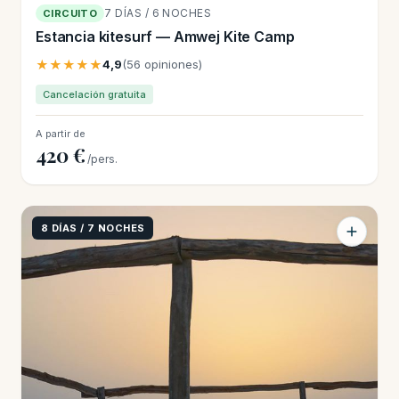
7 DÍAS / 6 NOCHES
CIRCUITO
Estancia kitesurf — Amwej Kite Camp
★★★★★
4,9
(56 opiniones)
Cancelación gratuita
A partir de
420 €
/pers.
8 DÍAS / 7 NOCHES