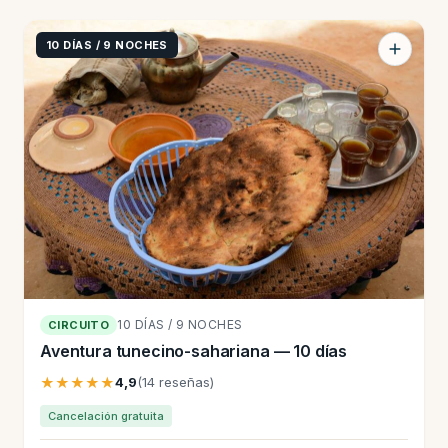
10 DÍAS / 9 NOCHES
10 DÍAS / 9 NOCHES
CIRCUITO
Aventura tunecino-sahariana — 10 días
★★★★★
4,9
(14 reseñas)
Cancelación gratuita