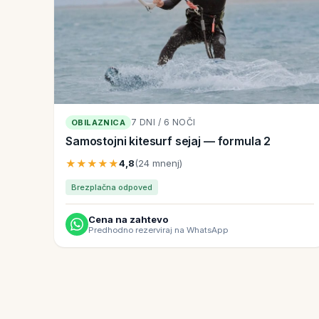
7 DNI / 6 NOČI
OBILAZNICA
Samostojni kitesurf sejaj — formula 2
★★★★★
4,8
(24 mnenj)
Brezplačna odpoved
Cena na zahtevo
Predhodno rezerviraj na WhatsApp