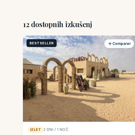
12 dostopnih izkušenj
BESTSELLER
Comparer
2 DNI / 1 NOČ
IZLET