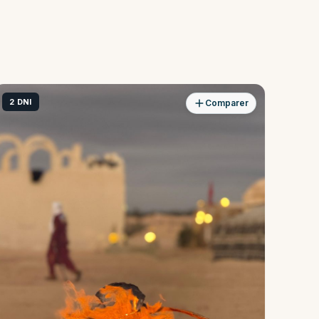
2 DNI
Comparer