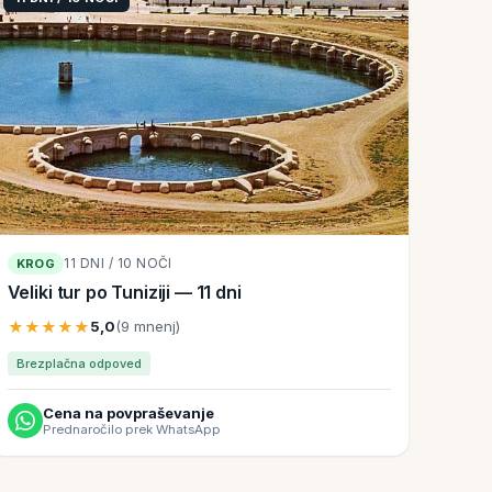
11 DNI / 10 NOČI
KROG
Veliki tur po Tuniziji — 11 dni
★★★★★
5,0
(9 mnenj)
Brezplačna odpoved
Cena na povpraševanje
Prednaročilo prek WhatsApp