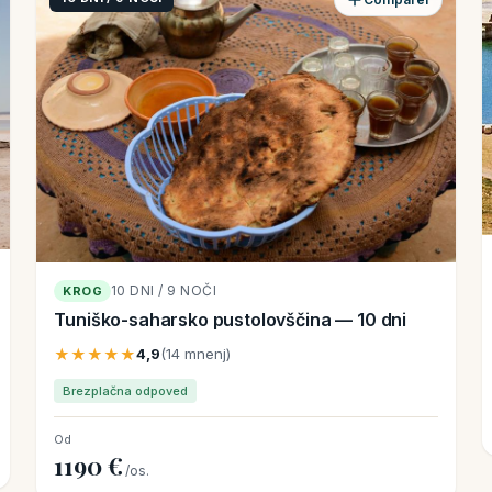
10 DNI / 9 NOČI
KROG
Tuniško-saharsko pustolovščina — 10 dni
★★★★★
4,9
(14 mnenj)
Brezplačna odpoved
Od
1190 €
/os.