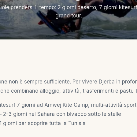
uole prendersi il tempo: 2 giorni deserto, 7 giorni kitesurf,
grand tour.
one non è sempre sufficiente. Per vivere Djerba in prof
che combinano alloggio, attività, trasferimenti e pasti. Tr
tesurf 7 giorni ad Amwej Kite Camp, multi-attività sport
2-3 giorni nel Sahara con bivacco sotto le stelle
 giorni per scoprire tutta la Tunisia