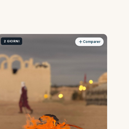
2 GIORNI
Comparer