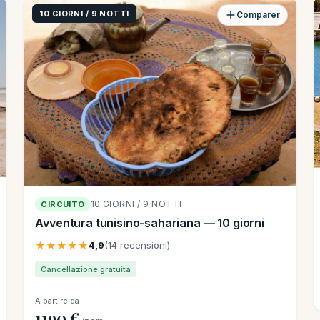
10 GIORNI / 9 NOTTI
Comparer
10 GIORNI / 9 NOTTI
CIRCUITO
Avventura tunisino-sahariana — 10 giorni
★★★★★
4,9
(14 recensioni)
Cancellazione gratuita
A partire da
1190 €