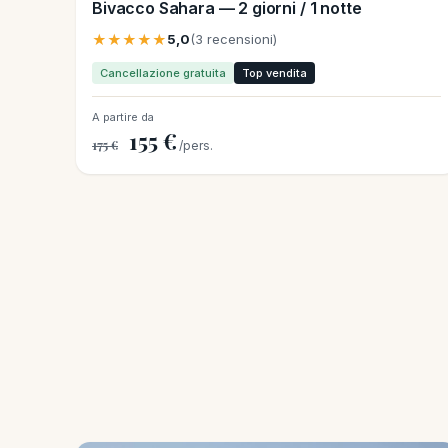
Bivacco Sahara — 2 giorni / 1 notte
★★★★★
5,0
(3 recensioni)
Cancellazione gratuita
Top vendita
A partire da
155 €
175 €
/pers.