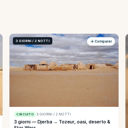
3 GIORNI / 2 NOTTI
Comparer
3 GIORNI / 2 NOTTI
CIRCUITO
3 giorni — Djerba → Tozeur, oasi, deserto &
Star Wars