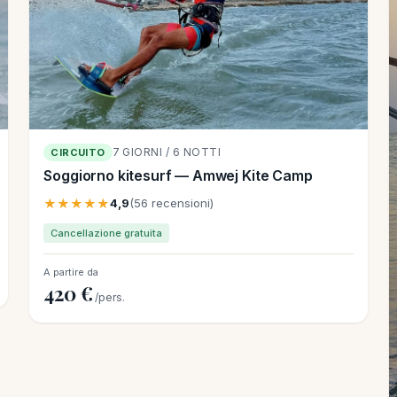
7 GIORNI / 6 NOTTI
CIRCUITO
Soggiorno kitesurf — Amwej Kite Camp
★★★★★
4,9
(56 recensioni)
Cancellazione gratuita
A partire da
420 €
/pers.