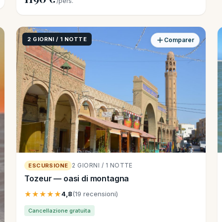
/pers.
2 GIORNI / 1 NOTTE
Comparer
2 GIORNI / 1 NOTTE
ESCURSIONE
Tozeur — oasi di montagna
★★★★★
4,8
(19 recensioni)
Cancellazione gratuita