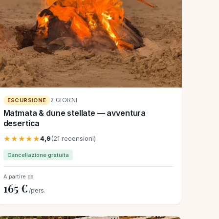
2 GIORNI
ESCURSIONE
Matmata & dune stellate — avventura
desertica
★★★★★
4,9
(21 recensioni)
Cancellazione gratuita
A partire da
165 €
/pers.