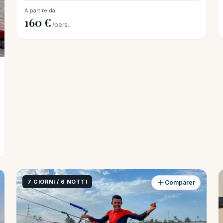
A partire da
160 €
/pers.
7 GIORNI / 6 NOTTI
Comparer