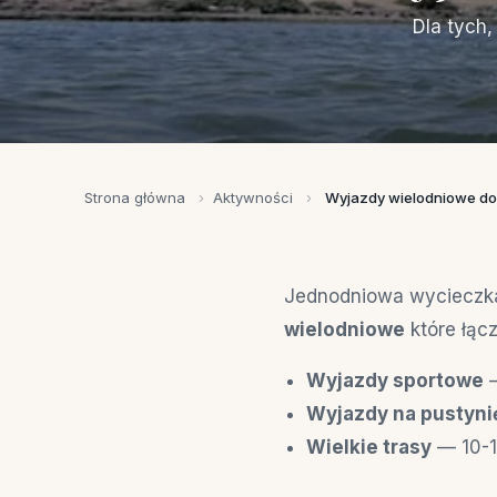
Dla tych,
Strona główna
›
Aktywności
›
Wyjazdy wielodniowe do
Jednodniowa wycieczka
wielodniowe
które łącz
Wyjazdy sportowe
—
Wyjazdy na pustyni
Wielkie trasy
— 10-11