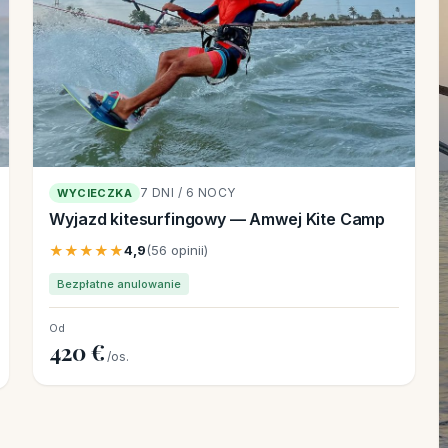
7 DNI / 6 NOCY
WYCIECZKA
Wyjazd kitesurfingowy — Amwej Kite Camp
★★★★★
4,9
(56 opinii)
Bezpłatne anulowanie
Od
420 €
/os.