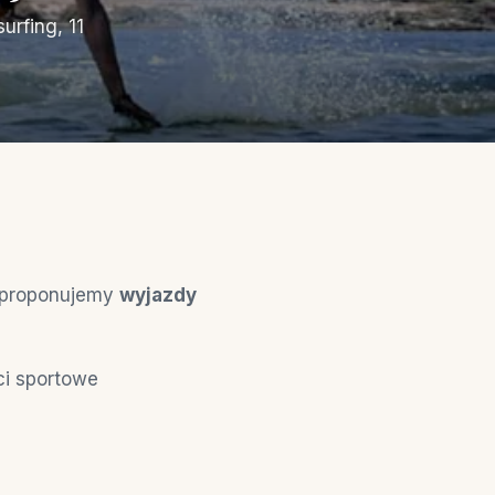
urfing, 11
, proponujemy
wyjazdy
ci sportowe