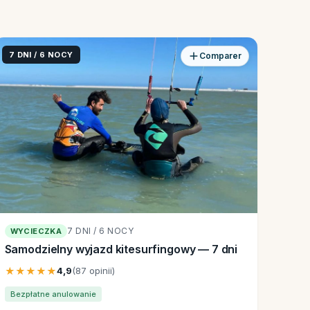
7 DNI / 6 NOCY
Comparer
7 DNI / 6 NOCY
WYCIECZKA
Samodzielny wyjazd kitesurfingowy — 7 dni
★★★★★
4,9
(87 opinii)
Bezpłatne anulowanie