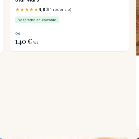
★★★★★
4,8
(64 recenzje)
Bezpłatne anulowanie
Od
140 €
/os.