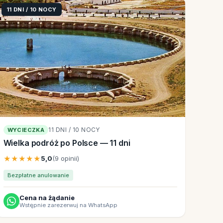
11 DNI / 10 NOCY
11 DNI / 10 NOCY
WYCIECZKA
Wielka podróż po Polsce — 11 dni
★★★★★
5,0
(9 opinii)
Bezpłatne anulowanie
Cena na żądanie
Wstępnie zarezerwuj na WhatsApp