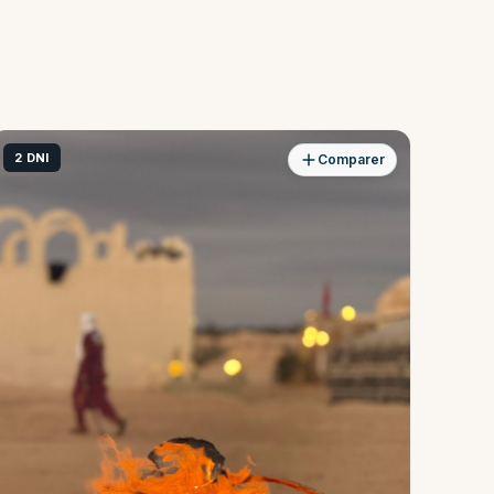
2 DNI
Comparer