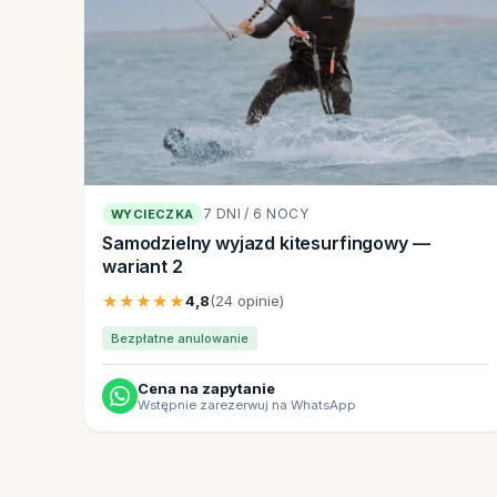
7 DNI / 6 NOCY
WYCIECZKA
Samodzielny wyjazd kitesurfingowy —
wariant 2
★★★★★
4,8
(24 opinie)
Bezpłatne anulowanie
Cena na zapytanie
Wstępnie zarezerwuj na WhatsApp