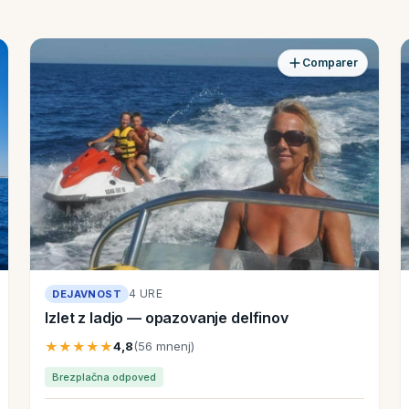
Comparer
4 URE
DEJAVNOST
Izlet z ladjo — opazovanje delfinov
★★★★★
4,8
(56 mnenj)
Brezplačna odpoved