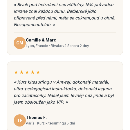
« Bivak pod hvězdami neuvěřitelný. Náš průvodce
Imrane znal každou dunu. Berberské jídlo
připravené před námi, máta se cukrem,oud u ohně.
Nezapomenutelné. »
Camille & Marc
CM
Lyon, Francie · Bivaková Sahara 2 dny
★★★★★
« Kurs kitesurfingu v Amwej: dokonalý materiál,
ultra-pedagogická instruktorka, dokonalá laguna
pro začátečníky. Našel jsem levněji než jinde a byl
jsem obsloužen jako VIP. »
Thomas F.
TF
Paříž · Kurz kitesurfingu 5 dní