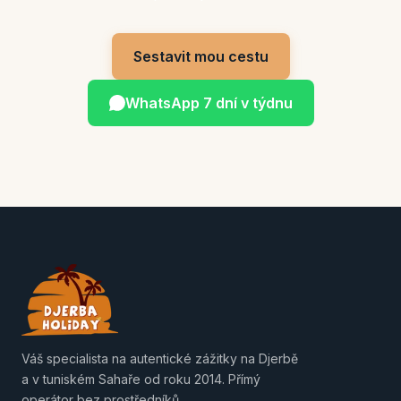
Sestavit mou cestu
WhatsApp 7 dní v týdnu
Váš specialista na autentické zážitky na Djerbě
a v tuniském Sahaře od roku 2014. Přímý
operátor bez prostředníků.