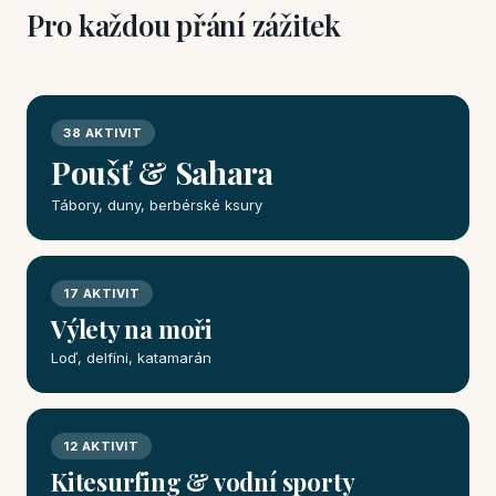
Pro každou přání zážitek
38 AKTIVIT
Poušť & Sahara
Tábory, duny, berbérské ksury
17 AKTIVIT
Výlety na moři
Loď, delfíni, katamarán
12 AKTIVIT
Kitesurfing & vodní sporty