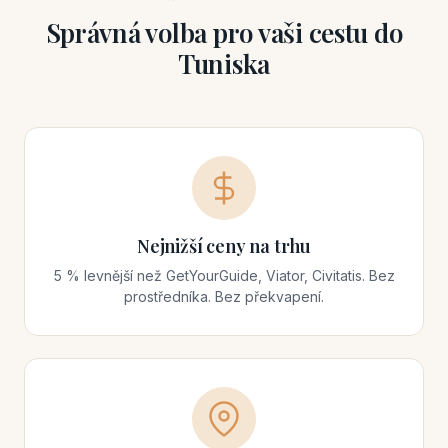
Správná volba pro vaši cestu do
Tuniska
Nejnižší ceny na trhu
5 % levnější než GetYourGuide, Viator, Civitatis. Bez
prostředníka. Bez překvapení.