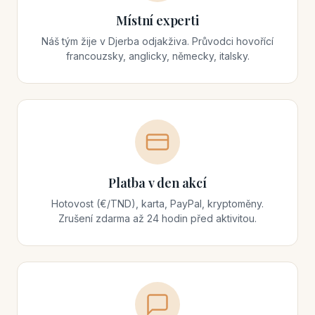
Místní experti
Náš tým žije v Djerba odjakživa. Průvodci hovořící
francouzsky, anglicky, německy, italsky.
Platba v den akcí
Hotovost (€/TND), karta, PayPal, kryptoměny.
Zrušení zdarma až 24 hodin před aktivitou.