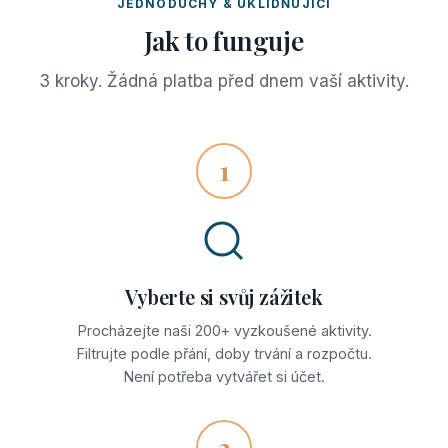
JEDNODUCHÝ & UKLIDŇUJÍCÍ
Jak to funguje
3 kroky. Žádná platba před dnem vaší aktivity.
1
Vyberte si svůj zážitek
Procházejte naši 200+ vyzkoušené aktivity.
Filtrujte podle přání, doby trvání a rozpočtu.
Není potřeba vytvářet si účet.
2