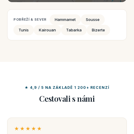
Hammamet
Sousse
POBŘEŽÍ & SEVER
Tunis
Kairouan
Tabarka
Bizerte
★ 4,9 / 5 NA ZÁKLADĚ 1 200+ RECENZÍ
Cestovali s námi
★★★★★