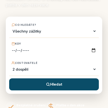
platba v den rezervace.
CO HLEDÁTE?
KDY
CESTOVATELÉ
Hledat
Bezplatné zrušení
Platba v den akce