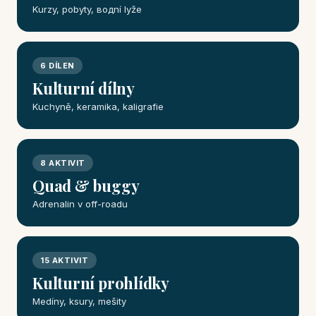
Kurzy, pobyty, водní lyže
6 DÍLEN
Kulturní dílny
Kuchyně, keramika, kaligrafie
8 AKTIVIT
Quad & buggy
Adrenalin v off-roadu
15 AKTIVIT
Kulturní prohlídky
Medíny, ksury, mešity