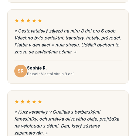
★★★★★
« Cestovatelský zájezd na míru 8 dní pro 6 osob.
Všechno bylo perfektní: transfery, hotely, průvodci.
Platba v den akcí = nula stresu. Udělali bychom to
znovu se zavřenýma očima. »
Sophie R.
SR
Brusel · Vlastní okruh 8 dní
★★★★★
« Kurz keramiky v Guellala s berberskými
řemeslníky, ochutnávka olivového oleje, projížďka
na velbloudu s dětmi. Den, který zůstane
zapamatován. »