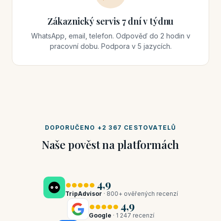
Zákaznický servis 7 dní v týdnu
WhatsApp, email, telefon. Odpověď do 2 hodin v
pracovní dobu. Podpora v 5 jazycích.
DOPORUČENO +2 367 CESTOVATELŮ
Naše pověst na platformách
●●●●●
4,9
TripAdvisor
· 800+ ověřených recenzí
●●●●●
4,9
Google
· 1 247 recenzí