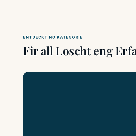
ENTDECKT NO KATEGORIE
Fir all Loscht eng Er