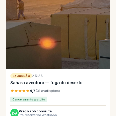
2 DIAS
EXCURSÃO
Sahara aventura — fuga do deserto
★★★★★
4,7
(31 avaliações)
Cancelamento gratuito
Preço sob consulta
Pré-reservar no WhatsApp