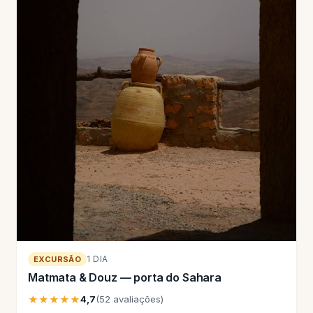
1 DIA
EXCURSÃO
Matmata & Douz — porta do Sahara
★★★★★
4,7
(52 avaliações)