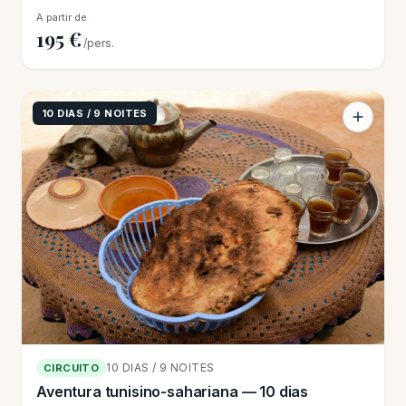
A partir de
195 €
/pers.
10 DIAS / 9 NOITES
10 DIAS / 9 NOITES
CIRCUITO
Aventura tunisino-sahariana — 10 dias