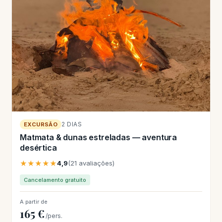
2 DIAS
EXCURSÃO
Matmata & dunas estreladas — aventura
desértica
★★★★★
4,9
(21 avaliações)
Cancelamento gratuito
A partir de
165 €
/pers.