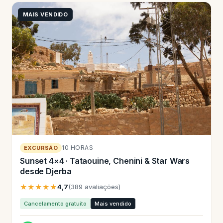
MAIS VENDIDO
10 HORAS
EXCURSÃO
Sunset 4×4 · Tataouine, Chenini & Star Wars
desde Djerba
★★★★★
4,7
(389 avaliações)
Cancelamento gratuito
Mais vendido