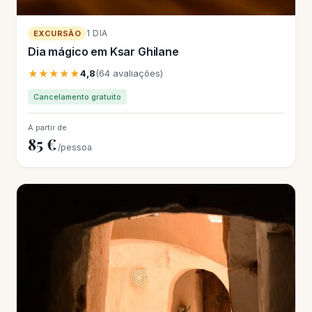
1 DIA
EXCURSÃO
Dia mágico em Ksar Ghilane
★★★★★
4,8
(64 avaliações)
Cancelamento gratuito
A partir de
85 €
/pessoa