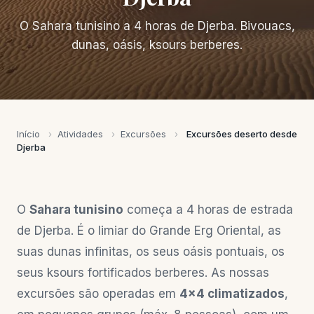
O Sahara tunisino a 4 horas de Djerba. Bivouacs,
dunas, oásis, ksours berberes.
Início
›
Atividades
›
Excursões
›
Excursões deserto desde
Djerba
O
Sahara tunisino
começa a 4 horas de estrada
de Djerba. É o limiar do Grande Erg Oriental, as
suas dunas infinitas, os seus oásis pontuais, os
seus ksours fortificados berberes. As nossas
excursões são operadas em
4×4 climatizados
,