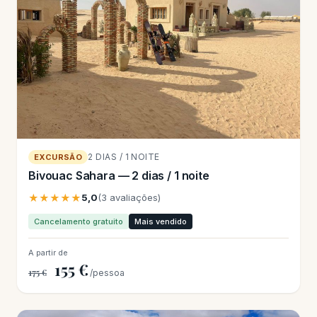
2 DIAS / 1 NOITE
EXCURSÃO
Bivouac Sahara — 2 dias / 1 noite
★★★★★
5,0
(3 avaliações)
Cancelamento gratuito
Mais vendido
A partir de
155 €
175 €
/pessoa