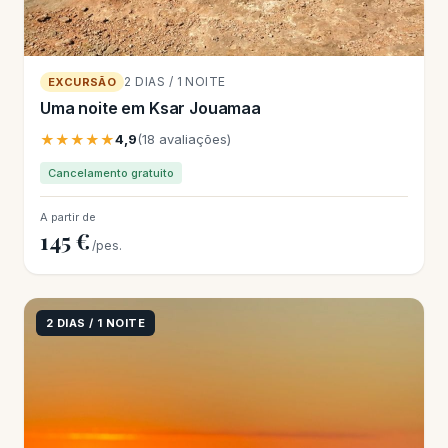
2 DIAS / 1 NOITE
EXCURSÃO
Uma noite em Ksar Jouamaa
★★★★★
4,9
(18 avaliações)
Cancelamento gratuito
A partir de
145 €
/pes.
2 DIAS / 1 NOITE