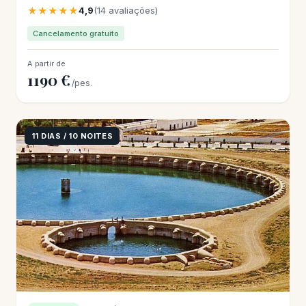
★★★★★
4,9
(14 avaliações)
Cancelamento gratuito
A partir de
1190 €
/pes.
11 DIAS / 10 NOITES