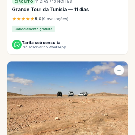
11 DIAS / 10 NOITES
CIRCUITO
Grande Tour da Tunísia — 11 dias
★★★★★
5,0
(9 avaliações)
Cancelamento gratuito
Tarifa sob consulta
Pré-reservar no WhatsApp