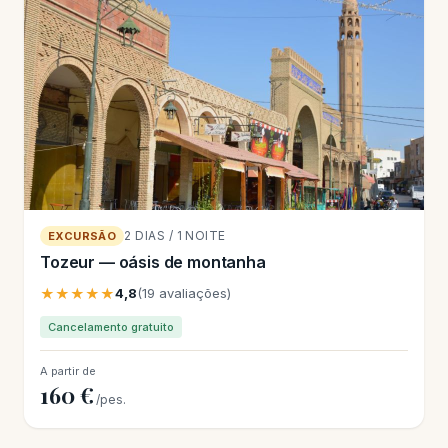
2 DIAS / 1 NOITE
EXCURSÃO
Tozeur — oásis de montanha
★★★★★
4,8
(19 avaliações)
Cancelamento gratuito
A partir de
160 €
/pes.