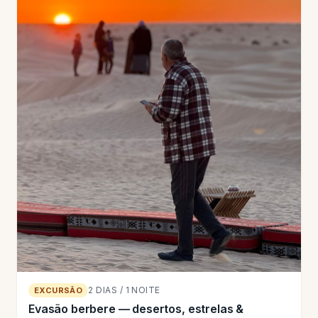
2 DIAS / 1 NOITE
EXCURSÃO
Evasão berbere — desertos, estrelas &