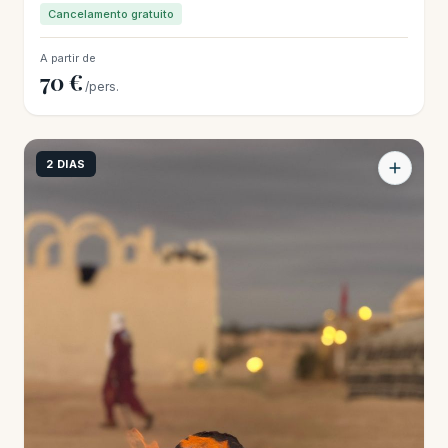
Cancelamento gratuito
A partir de
70 €
/pers.
2 DIAS