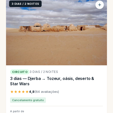
3 DIAS / 2 NOITES
3 DIAS / 2 NOITES
CIRCUITO
3 dias — Djerba → Tozeur, oásis, deserto &
Star Wars
★★★★★
4,8
(64 avaliações)
Cancelamento gratuito
A partir de