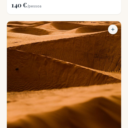
140 €
/pessoa