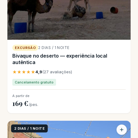
2 DIAS / 1 NOITE
EXCURSÃO
Bivaque no deserto — experiência local
autêntica
★★★★★
4,9
(27 avaliações)
Cancelamento gratuito
A partir de
169 €
/pes.
2 DIAS / 1 NOITE