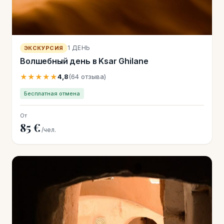
1 ДЕНЬ
ЭКСКУРСИЯ
Волшебный день в Ksar Ghilane
★★★★★
4,8
(64 отзыва)
Бесплатная отмена
От
85 €
/чел.