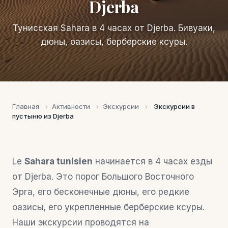
Djerba
Тунисская Sahara в 4 часах от Djerba. Бивуаки,
дюны, оазисы, берберские ксуры.
Главная
›
Активности
›
Экскурсии
›
Экскурсии в
пустыню из Djerba
Le
Sahara tunisien
начинается в 4 часах езды
от Djerba. Это порог Большого Восточного
Эрга, его бесконечные дюны, его редкие
оазисы, его укрепленные берберские ксуры.
Наши экскурсии проводятся на