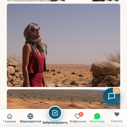
AI
♥
0
Favoris
Главная
Мероприятия
Избранное
WhatsApp
Забронировать