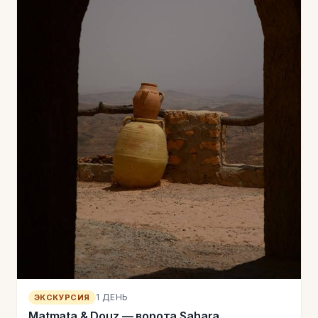
1 ДЕНЬ
ЭКСКУРСИЯ
Matmata & Douz — ворота Sahara