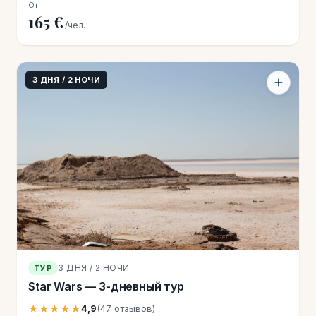
От
165 €
/чел.
3 ДНЯ / 2 НОЧИ
3 ДНЯ / 2 НОЧИ
ТУР
Star Wars — 3-дневный тур
★★★★★
4,9
(47 отзывов)