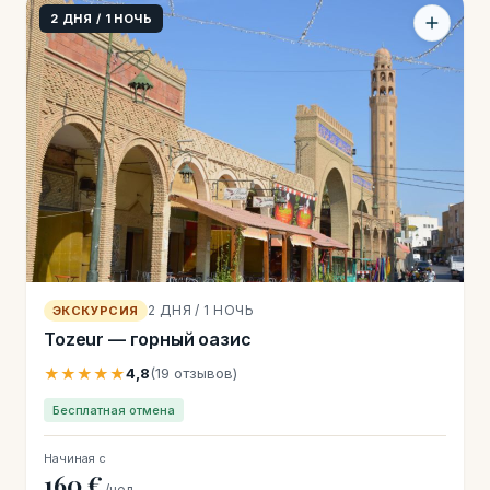
2 ДНЯ / 1 НОЧЬ
2 ДНЯ / 1 НОЧЬ
ЭКСКУРСИЯ
Tozeur — горный оазис
★★★★★
4,8
(19 отзывов)
Бесплатная отмена
Начиная с
160 €
/чел.