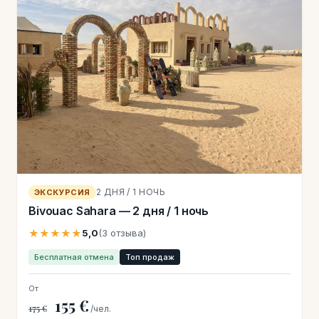
2 ДНЯ / 1 НОЧЬ
ЭКСКУРСИЯ
Bivouac Sahara — 2 дня / 1 ночь
★★★★★
5,0
(3 отзыва)
Бесплатная отмена
Топ продаж
От
155 €
175 €
/чел.