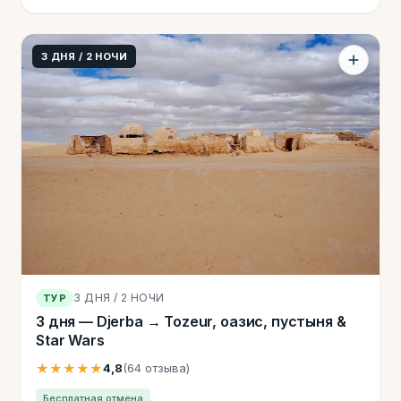
3 ДНЯ / 2 НОЧИ
3 ДНЯ / 2 НОЧИ
ТУР
3 дня — Djerba → Tozeur, оазис, пустыня &
Star Wars
★★★★★
4,8
(64 отзыва)
Бесплатная отмена