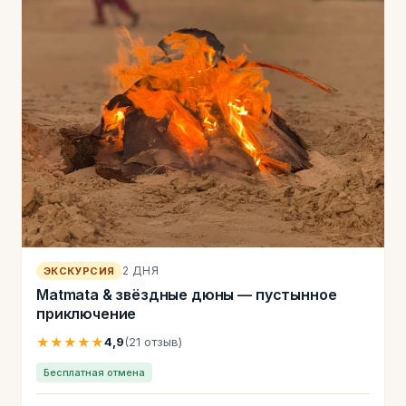
2 ДНЯ
ЭКСКУРСИЯ
Matmata & звёздные дюны — пустынное
приключение
★★★★★
4,9
(21 отзыв)
Бесплатная отмена