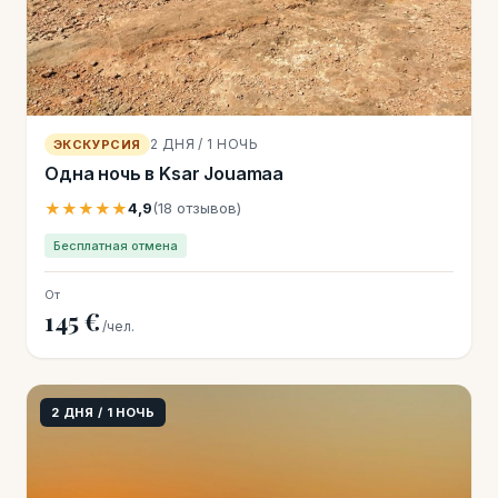
2 ДНЯ / 1 НОЧЬ
ЭКСКУРСИЯ
Одна ночь в Ksar Jouamaa
★★★★★
4,9
(18 отзывов)
Бесплатная отмена
От
145 €
/чел.
2 ДНЯ / 1 НОЧЬ