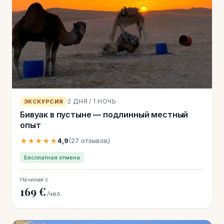
2 ДНЯ / 1 НОЧЬ
ЭКСКУРСИЯ
Бивуак в пустыне — подлинный местный
опыт
★★★★★
4,9
(27 отзывов)
Бесплатная отмена
Начиная с
169 €
/чел.