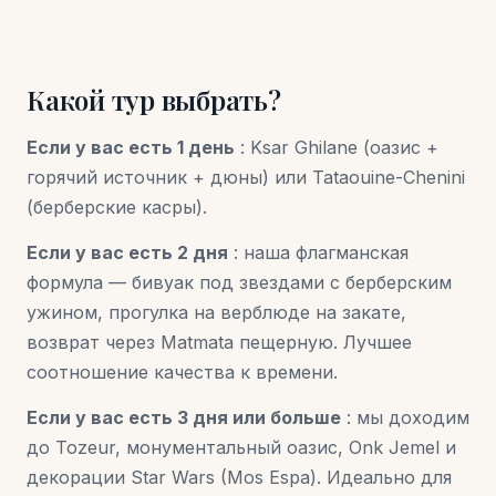
Какой тур выбрать?
Если у вас есть 1 день
: Ksar Ghilane (оазис +
горячий источник + дюны) или Tataouine-Chenini
(берберские касры).
Если у вас есть 2 дня
: наша флагманская
формула — бивуак под звездами с берберским
ужином, прогулка на верблюде на закате,
возврат через Matmata пещерную. Лучшее
соотношение качества к времени.
Если у вас есть 3 дня или больше
: мы доходим
до Tozeur, монументальный оазис, Onk Jemel и
декорации Star Wars (Mos Espa). Идеально для