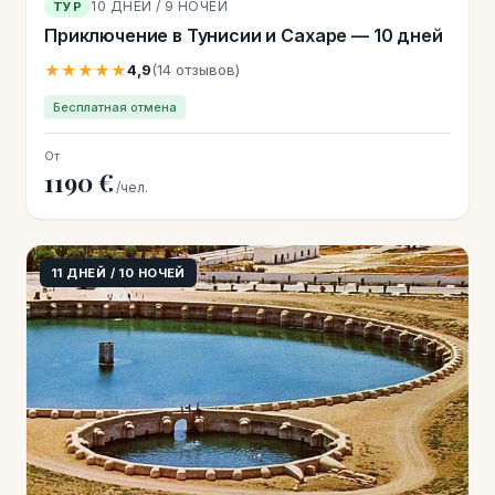
10 ДНЕЙ / 9 НОЧЕЙ
ТУР
Приключение в Тунисии и Сахаре — 10 дней
★★★★★
4,9
(14 отзывов)
Бесплатная отмена
От
1190 €
/чел.
11 ДНЕЙ / 10 НОЧЕЙ