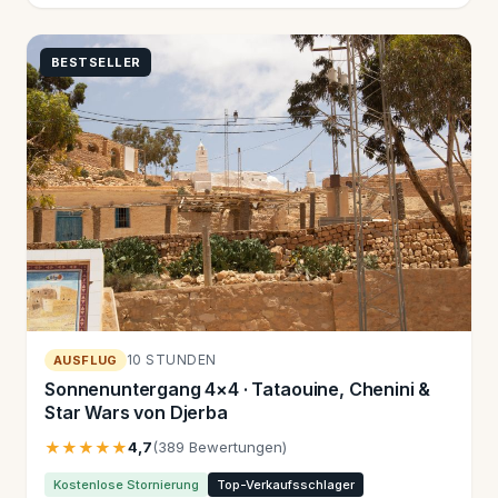
BESTSELLER
10 STUNDEN
AUSFLUG
Sonnenuntergang 4×4 · Tataouine, Chenini &
Star Wars von Djerba
★★★★★
4,7
(389 Bewertungen)
Kostenlose Stornierung
Top-Verkaufsschlager