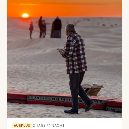
2 TAGE / 1 NACHT
AUSFLUG