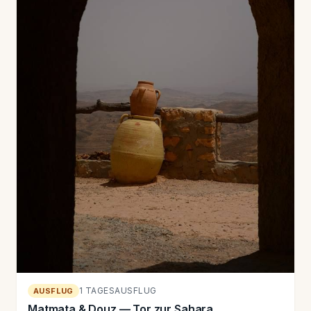
1 TAGESAUSFLUG
AUSFLUG
Matmata & Douz — Tor zur Sahara