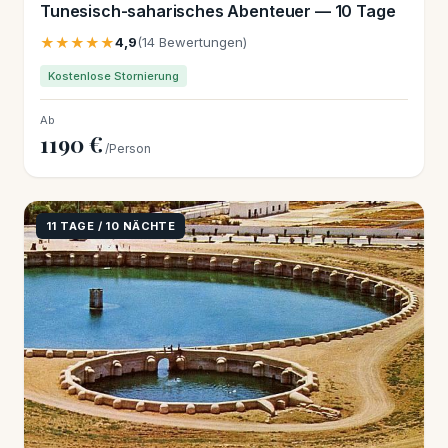
Tunesisch-saharisches Abenteuer — 10 Tage
★★★★★
4,9
(14 Bewertungen)
Kostenlose Stornierung
Ab
1190 €
/Person
11 TAGE / 10 NÄCHTE