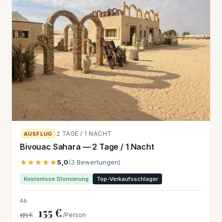
2 TAGE / 1 NACHT
AUSFLUG
Bivouac Sahara — 2 Tage / 1 Nacht
★★★★★
5,0
(3 Bewertungen)
Kostenlose Stornierung
Top-Verkaufsschlager
Ab
155 €
175 €
/Person