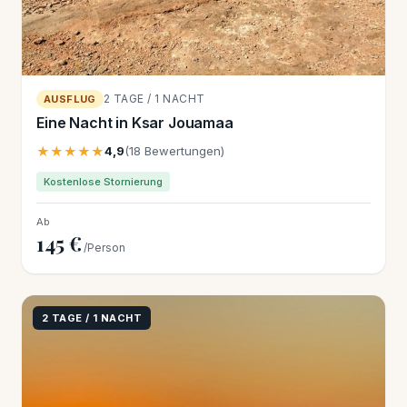
2 TAGE / 1 NACHT
AUSFLUG
Eine Nacht in Ksar Jouamaa
★★★★★
4,9
(18 Bewertungen)
Kostenlose Stornierung
Ab
145 €
/Person
2 TAGE / 1 NACHT