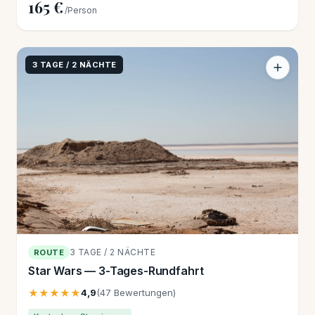
165 €
/Person
3 TAGE / 2 NÄCHTE
3 TAGE / 2 NÄCHTE
ROUTE
Star Wars — 3-Tages-Rundfahrt
★★★★★
4,9
(47 Bewertungen)