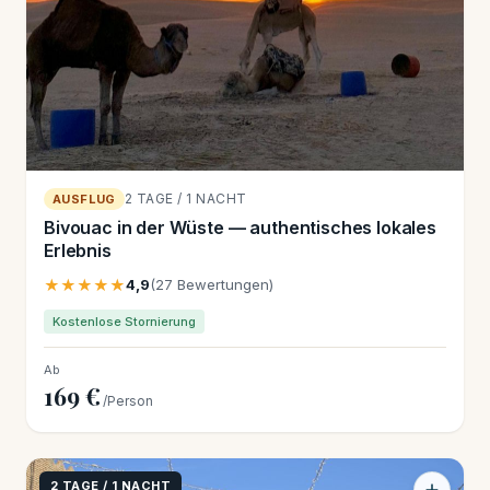
2 TAGE / 1 NACHT
AUSFLUG
Bivouac in der Wüste — authentisches lokales
Erlebnis
★★★★★
4,9
(27 Bewertungen)
Kostenlose Stornierung
Ab
169 €
/Person
2 TAGE / 1 NACHT