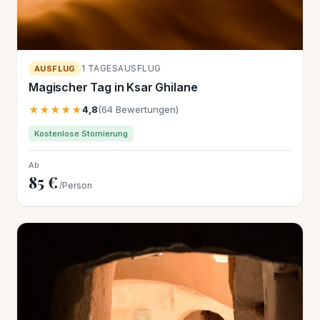
1 TAGESAUSFLUG
AUSFLUG
Magischer Tag in Ksar Ghilane
★★★★★
4,8
(64 Bewertungen)
Kostenlose Stornierung
Ab
85 €
/Person