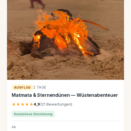
2 TAGE
AUSFLUG
Matmata & Sternendünen — Wüstenabenteuer
★★★★★
4,9
(21 Bewertungen)
Kostenlose Stornierung
Ab