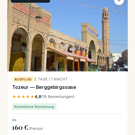
2 TAGE / 1 NACHT
AUSFLUG
Tozeur — Berggebirgsoase
★★★★★
4,8
(19 Bewertungen)
Kostenlose Stornierung
Ab
160 €
/Person