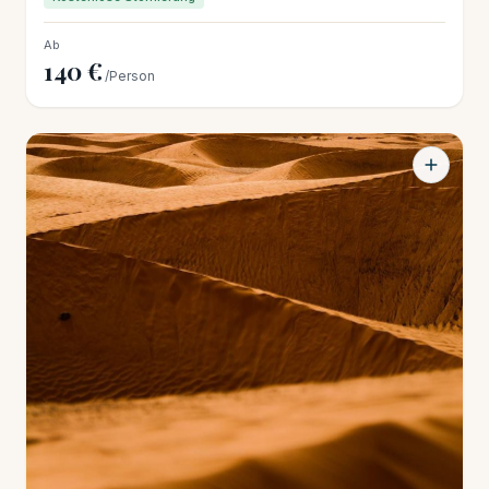
Ab
140 €
/Person