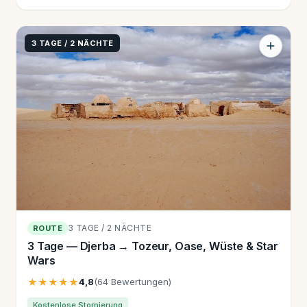
3 TAGE / 2 NÄCHTE
3 TAGE / 2 NÄCHTE
ROUTE
3 Tage — Djerba → Tozeur, Oase, Wüste & Star
Wars
★★★★★
4,8
(64 Bewertungen)
Kostenlose Stornierung