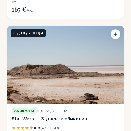
От
165 €
/чел.
3 ДНИ / 2 НОЩИ
3 ДНИ / 2 НОЩИ
ОБИКОЛКА
Star Wars — 3-дневна обиколка
★★★★★
4,9
(47 отзива)