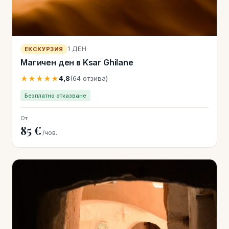
1 ДЕН
ЕКСКУРЗИЯ
Магичен ден в Ksar Ghilane
★★★★★
4,8
(64 отзива)
Безплатно отказване
От
85 €
/чов.