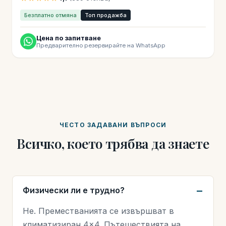
Безплатно отмяна
Топ продажба
Цена по запитване
Предварително резервирайте на WhatsApp
ЧЕСТО ЗАДАВАНИ ВЪПРОСИ
Всичко, което трябва да знаете
Физически ли е трудно?
Не. Преместванията се извършват в
климатизиран 4×4. Пътешествията на