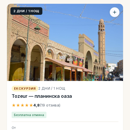
2 ДНИ / 1 НОЩ
2 ДНИ / 1 НОЩ
ЕКСКУРЗИЯ
Tozeur — планинска оаза
★★★★★
4,8
(19 отзива)
Безплатна отмяна
От