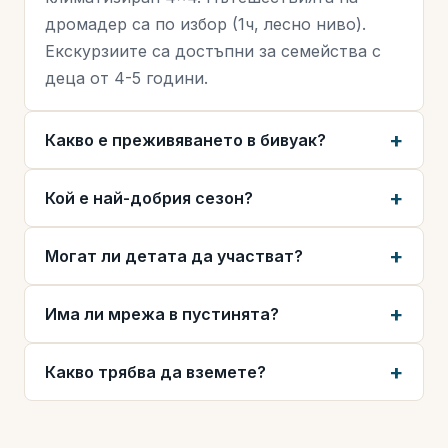
дромадер са по избор (1ч, лесно ниво).
Екскурзиите са достъпни за семейства с
деца от 4-5 години.
Какво е преживяването в бивуак?
Кой е най-добрия сезон?
Могат ли детата да участват?
Има ли мрежа в пустинята?
Какво трябва да вземете?