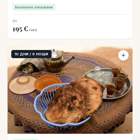
Безплатно отказване
От
195 €
/чел.
10 ДНИ / 9 НОЩИ