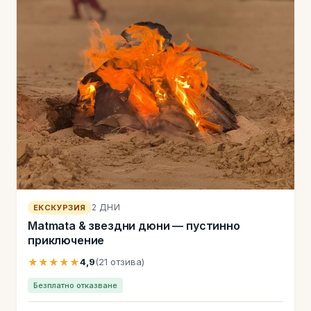
2 ДНИ
ЕКСКУРЗИЯ
Matmata & звездни дюни — пустинно
приключение
★★★★★
4,9
(21 отзива)
Безплатно отказване