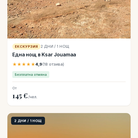
2 ДНИ / 1 НОЩ
ЕКСКУРЗИЯ
Една нощ в Ksar Jouamaa
★★★★★
4,9
(18 отзива)
Безплатна отмяна
От
145 €
/чел.
2 ДНИ / 1 НОЩ