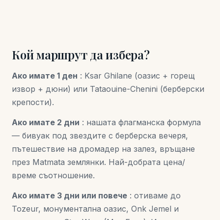
Кой маршрут да избера?
Ако имате 1 ден
: Ksar Ghilane (оазис + горещ
извор + дюни) или Tataouine-Chenini (берберски
крепости).
Ако имате 2 дни
: нашата флагманска формула
— бивуак под звездите с берберска вечеря,
пътешествие на дромадер на залез, връщане
през Matmata землянки. Най-добрата цена/
време съотношение.
Ако имате 3 дни или повече
: отиваме до
Tozeur, монументална оазис, Onk Jemel и