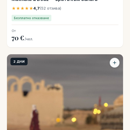
★★★★★
4,7
(52 отзива)
Безплатно отказване
От
70 €
/чел.
2 ДНИ