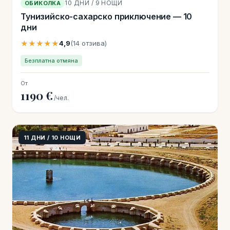
10 ДНИ / 9 НОЩИ
ОБИКОЛКА
Тунизийско-сахарско приключение — 10
дни
★★★★★
4,9
(14 отзива)
Безплатна отмяна
От
1190 €
/чел.
11 ДНИ / 10 НОЩИ