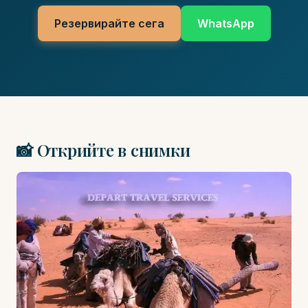
Резервирайте сега
WhatsApp
📸 Открийте в снимки