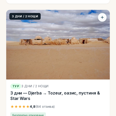
3 ДНИ / 2 НОЩИ
3 ДНИ / 2 НОЩИ
ТУР
3 дни — Djerba → Tozeur, оазис, пустиня &
Star Wars
★★★★★
4,8
(64 отзива)
Безплатно отказване