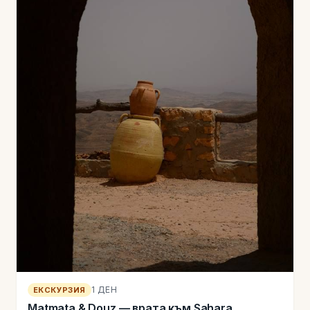
1 ДЕН
ЕКСКУРЗИЯ
Matmata & Douz — врата към Sahara