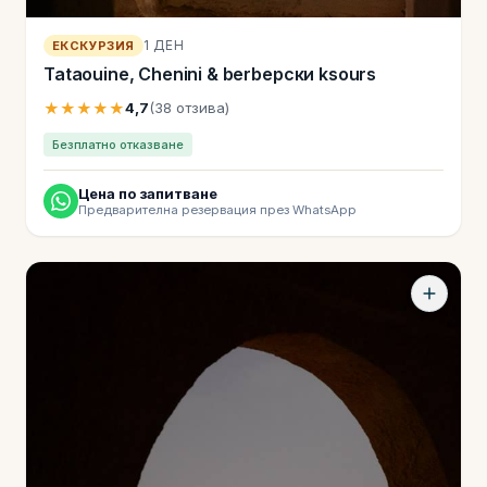
1 ДЕН
ЕКСКУРЗИЯ
Tataouine, Chenini & berbерски ksours
★★★★★
4,7
(38 отзива)
Безплатно отказване
Цена по запитване
Предварителна резервация през WhatsApp