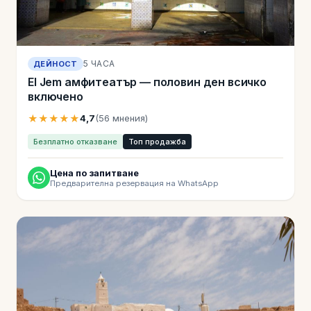
5 ЧАСА
ДЕЙНОСТ
El Jem амфитеатър — половин ден всичко
включено
★★★★★
4,7
(56 мнения)
Безплатно отказване
Топ продажба
Цена по запитване
Предварителна резервация на WhatsApp