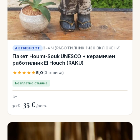
3-4 Ч (РАБОТИЛНИК 1Ч30 ВКЛЮЧЕНИ)
АКТИВНОСТ
Пакет Houmt-Souk UNESCO + керамичен
работилник El Houch (RAKU)
★★★★★
5,0
(3 отзива)
Безплатно отмяна
От
35 €
50 €
/pers.