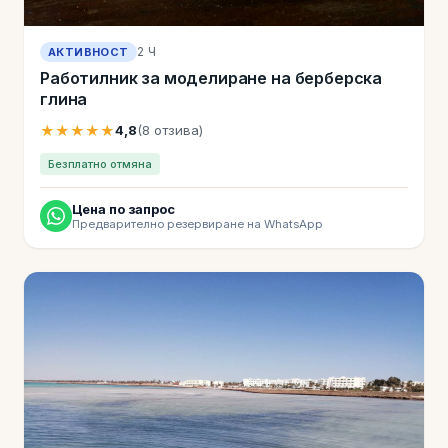
2 Ч
АКТИВНОСТ
Работилник за моделиране на берберска
глина
★★★★★
4,8
(8 отзива)
Безплатно отмяна
Цена по запрос
Предварително резервиране на WhatsApp