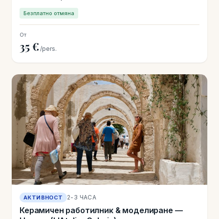
Безплатно отмяна
От
35 €
/pers.
2-3 ЧАСА
АКТИВНОСТ
Керамичен работилник & моделиране —