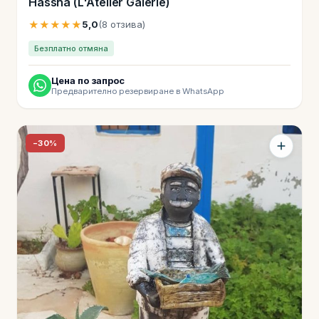
Hassna (L'Atelier Galerie)
★★★★★
5,0
(8 отзива)
Безплатно отмяна
Цена по запрос
Предварително резервиране в WhatsApp
−30%