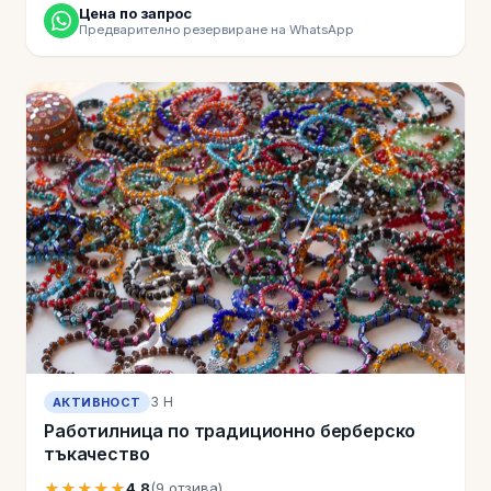
Цена по запрос
Предварително резервиране на WhatsApp
3 H
АКТИВНОСТ
Работилница по традиционно берберско
тъкачество
★★★★★
4,8
(9 отзива)