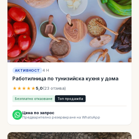
4 H
АКТИВНОСТ
Работилница по тунизийска кухня у дома
★★★★★
5,0
(23 отзива)
Безплатно отказване
Топ продажба
Цена по запрос
Предварително резервиране на WhatsApp