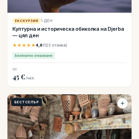
1 ДЕН
ЕКСКУРЗИЯ
Културна и историческа обиколка на Djerba
— цял ден
★★★★★
4,8
(123 отзива)
Безплатно отказване
От
45 €
/чел.
БЕСТСЕЛЪР