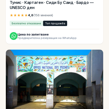
Тунис · Картаген · Сиди Бу Саид · Бардо —
UNESCO ден
★★★★★
4,6
(156 мнения)
Безплатно отказване
Топ продажба
Цена по запитване
Предварителна резервация на WhatsApp