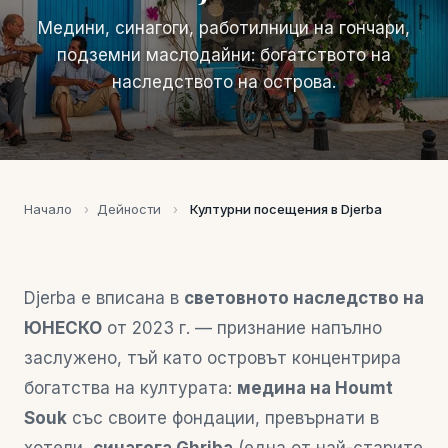
Медини, синагоги, работилници на гончари,
подземни маслодайни: богатството на
наследството на острова.
Начало
›
Дейности
›
Културни посещения в Djerba
Djerba е вписана в
световното наследство на
ЮНЕСКО
от 2023 г. — признание напълно
заслужено, тъй като островът концентрира
богатства на културата:
медина на Houmt
Souk
със своите фондации, превърнати в