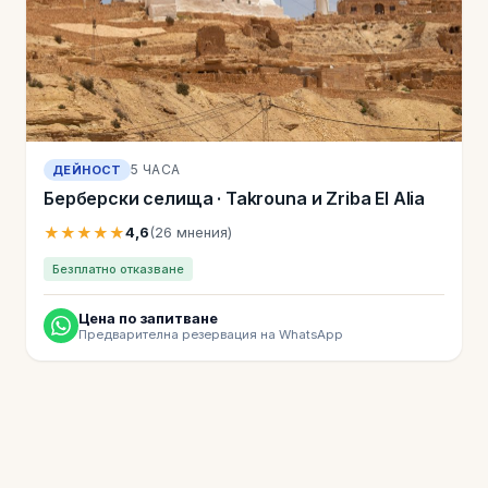
5 ЧАСА
ДЕЙНОСТ
Берберски селища · Takrouna и Zriba El Alia
★★★★★
4,6
(26 мнения)
Безплатно отказване
Цена по запитване
Предварителна резервация на WhatsApp