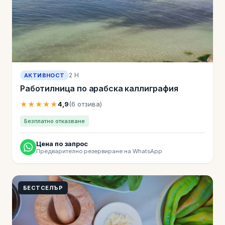
2 H
АКТИВНОСТ
Работилница по арабска каллиграфия
★★★★★
4,9
(6 отзива)
Безплатно отказване
Цена по запрос
Предварително резервиране на WhatsApp
БЕСТСЕЛЪР