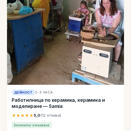
2-3 ЧАСА
ДЕЙНОСТ
Работилница по керамика, керамика и
моделиране — Samia
★★★★★
5,0
(12 отзива)
Безплатно отказване