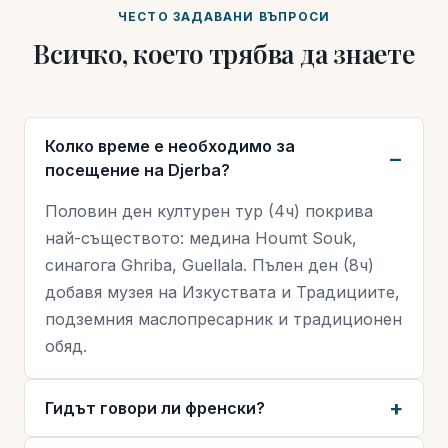
ЧЕСТО ЗАДАВАНИ ВЪПРОСИ
Всичко, което трябва да знаете
Колко време е необходимо за
посещение на Djerba?
Половин ден културен тур (4ч) покрива
най-съществото: медина Houmt Souk,
синагога Ghriba, Guellala. Пълен ден (8ч)
добавя музея на Изкуствата и Традициите,
подземния маслопресарник и традиционен
обяд.
Гидът говори ли френски?