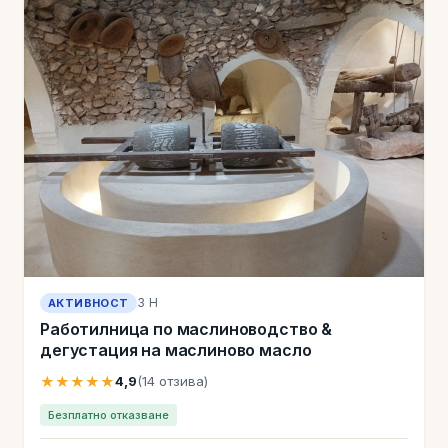
3 H
АКТИВНОСТ
Работилница по маслиноводство &
дегустация на маслиново масло
★★★★★
4,9
(14 отзива)
Безплатно отказване