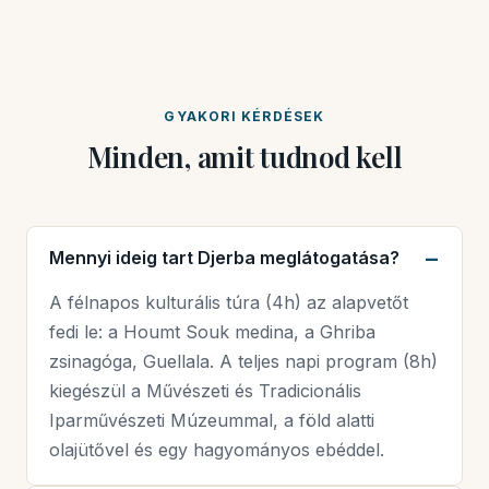
GYAKORI KÉRDÉSEK
Minden, amit tudnod kell
Mennyi ideig tart Djerba meglátogatása?
A félnapos kulturális túra (4h) az alapvetőt
fedi le: a Houmt Souk medina, a Ghriba
zsinagóga, Guellala. A teljes napi program (8h)
kiegészül a Művészeti és Tradicionális
Iparművészeti Múzeummal, a föld alatti
olajütővel és egy hagyományos ebéddel.