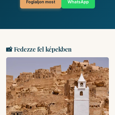
Foglaljon most
WhatsApp
📸 Fedezze fel képekben