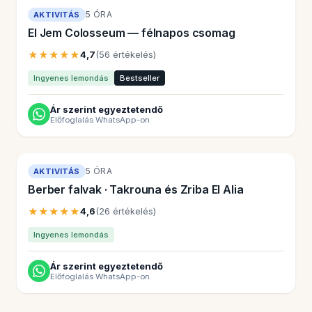
5 ÓRA
AKTIVITÁS
El Jem Colosseum — félnapos csomag
★★★★★
4,7
(56 értékelés)
Ingyenes lemondás
Bestseller
Ár szerint egyeztetendő
Előfoglalás WhatsApp-on
5 ÓRA
AKTIVITÁS
Berber falvak · Takrouna és Zriba El Alia
★★★★★
4,6
(26 értékelés)
Ingyenes lemondás
Ár szerint egyeztetendő
Előfoglalás WhatsApp-on