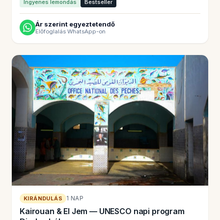
Ingyenes lemondás
Bestseller
Ár szerint egyeztetendő
Előfoglalás WhatsApp-on
1 NAP
KIRÁNDULÁS
Kairouan & El Jem — UNESCO napi program