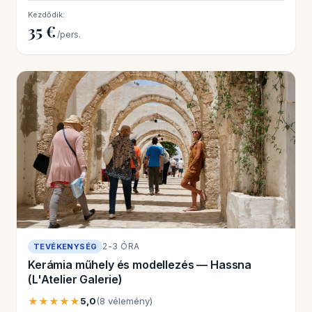
Kezdődik:
35 €
/pers.
2-3 ÓRA
TEVÉKENYSÉG
Kerámia műhely és modellezés — Hassna
(L'Atelier Galerie)
★★★★★
5,0
(8 vélemény)