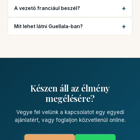
A vezetô franciául beszél?
Mit lehet látni Guellala-ban?
Készen áll az élmény
megélésére?
Vegye fel velünk a kapcsolatot egy egyedi
ajánlatért, vagy foglaljon közvetlenül online.