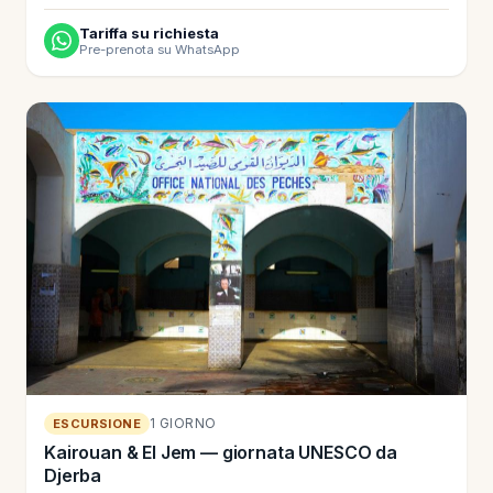
Tariffa su richiesta
Pre-prenota su WhatsApp
1 GIORNO
ESCURSIONE
Kairouan & El Jem — giornata UNESCO da
Djerba