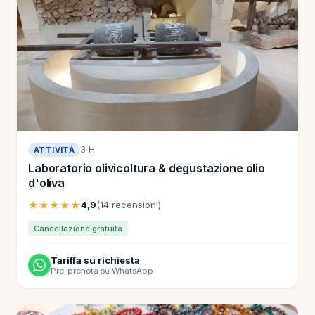
3 H
ATTIVITÀ
Laboratorio olivicoltura & degustazione olio
d'oliva
★★★★★
4,9
(14 recensioni)
Cancellazione gratuita
Tariffa su richiesta
Pre-prenota su WhatsApp