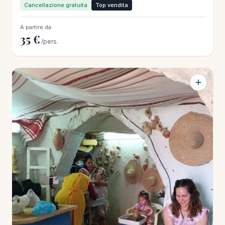
Cancellazione gratuita
Top vendita
A partire da
35 €
/pers.