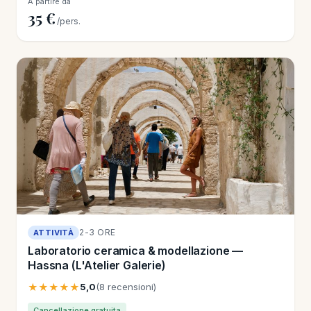
A partire da
35 €
/pers.
2-3 ORE
ATTIVITÀ
Laboratorio ceramica & modellazione —
Hassna (L'Atelier Galerie)
★★★★★
5,0
(8 recensioni)
Cancellazione gratuita