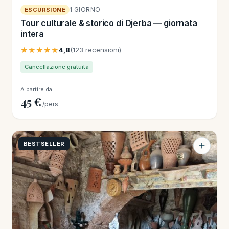
1 GIORNO
ESCURSIONE
Tour culturale & storico di Djerba — giornata
intera
★★★★★
4,8
(123 recensioni)
Cancellazione gratuita
A partire da
45 €
/pers.
BESTSELLER