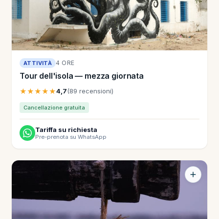
4 ORE
ATTIVITÀ
Tour dell'isola — mezza giornata
★★★★★
4,7
(89 recensioni)
Cancellazione gratuita
Tariffa su richiesta
Pre-prenota su WhatsApp