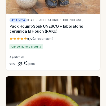
3-4 H (LABORATORIO 1H30 INCLUSO)
ATTIVITÀ
Pack Houmt-Souk UNESCO + laboratorio
ceramica El Houch (RAKU)
★★★★★
5,0
(3 recensioni)
Cancellazione gratuita
A partire da
35 €
50 €
/pers.