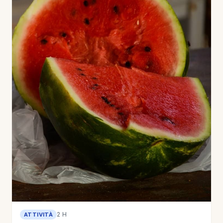
2 H
ATTIVITÀ