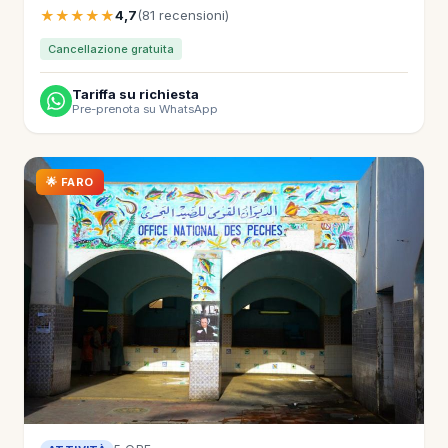
★★★★★
4,7
(81 recensioni)
Cancellazione gratuita
Tariffa su richiesta
Pre-prenota su WhatsApp
🌟 FARO