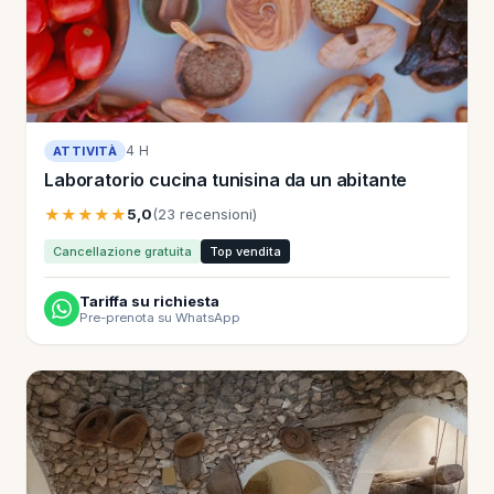
4 H
ATTIVITÀ
Laboratorio cucina tunisina da un abitante
★★★★★
5,0
(23 recensioni)
Cancellazione gratuita
Top vendita
Tariffa su richiesta
Pre-prenota su WhatsApp