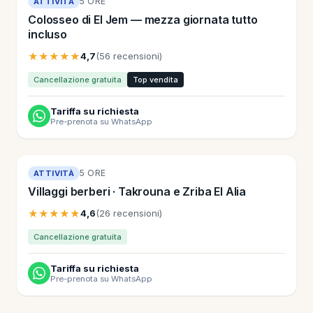
5 ORE
ATTIVITÀ
Colosseo di El Jem — mezza giornata tutto
incluso
★★★★★
4,7
(56 recensioni)
Cancellazione gratuita
Top vendita
Tariffa su richiesta
Pre-prenota su WhatsApp
5 ORE
ATTIVITÀ
Villaggi berberi · Takrouna e Zriba El Alia
★★★★★
4,6
(26 recensioni)
Cancellazione gratuita
Tariffa su richiesta
Pre-prenota su WhatsApp