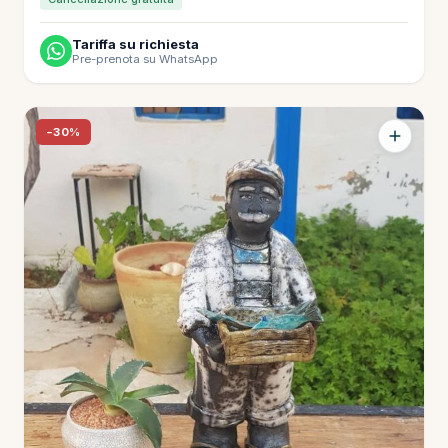
Tariffa su richiesta
Pre-prenota su WhatsApp
−30%