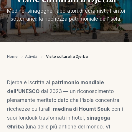
Medine, sinagoghe, laboratori di ceramisti, frantoi
sotterranei: la ricchezza patrimoniale dell'isola.
Home
›
Attività
›
Visite culturali a Djerba
Djerba è iscritta al
patrimonio mondiale
dell'UNESCO
dal 2023 — un riconoscimento
pienamente meritato dato che l'isola concentra
ricchezze culturali:
medina di Houmt Souk
con i
suoi fondouk trasformati in hotel,
sinagoga
Ghriba
(una delle più antiche del mondo, VI