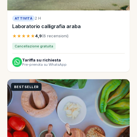
2 H
ATTIVITÀ
Laboratorio calligrafia araba
★★★★★
4,9
(6 recensioni)
Cancellazione gratuita
Tariffa su richiesta
Pre-prenota su WhatsApp
BESTSELLER