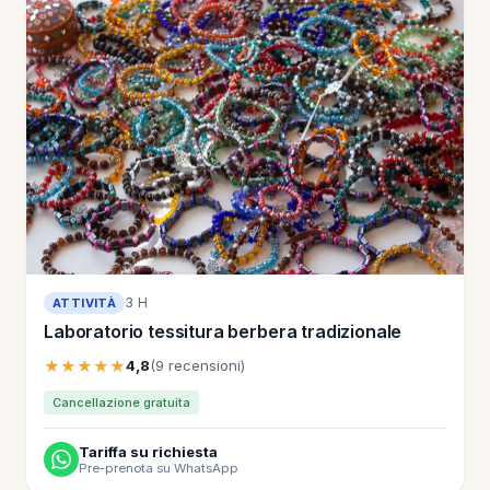
3 H
ATTIVITÀ
Laboratorio tessitura berbera tradizionale
★★★★★
4,8
(9 recensioni)
Cancellazione gratuita
Tariffa su richiesta
Pre-prenota su WhatsApp