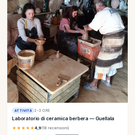
2-3 ORE
ATTIVITÀ
Laboratorio di ceramica berbera — Guellala
★★★★★
4,9
(18 recensioni)