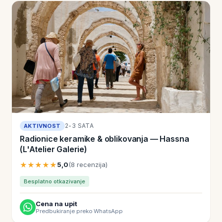
2-3 SATA
AKTIVNOST
Radionice keramike & oblikovanja — Hassna
(L'Atelier Galerie)
★★★★★
5,0
(8 recenzija)
Besplatno otkazivanje
Cena na upit
Predbukiranje preko WhatsApp