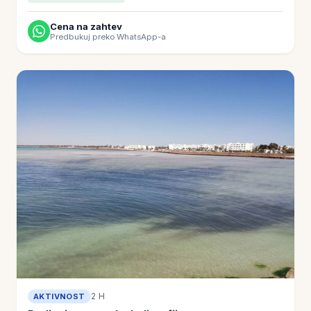
Cena na zahtev
Predbukuj preko WhatsApp-a
2 H
AKTIVNOST