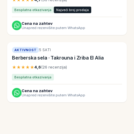
Besplatna otkazivanja
Najveći broj prodaja
Cena na zahtev
Unapred rezervišite putem WhatsApp
5 SATI
AKTIVNOST
Berberska sela · Takrouna i Zriba El Alia
★★★★★
4,6
(26 recenzija)
Besplatna otkazivanja
Cena na zahtev
Unapred rezervišite putem WhatsApp