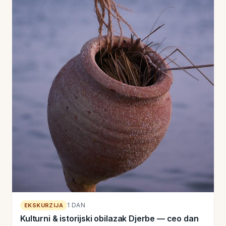
1 DAN
EKSKURZIJA
Kulturni & istorijski obilazak Djerbe — ceo dan