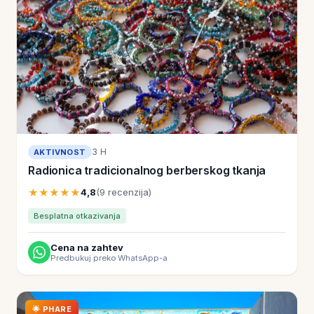
3 H
AKTIVNOST
Radionica tradicionalnog berberskog tkanja
★★★★★
4,8
(9 recenzija)
Besplatna otkazivanja
Cena na zahtev
Predbukuj preko WhatsApp-a
🌟 PHARE