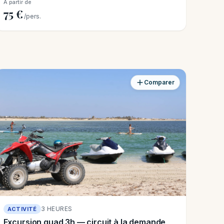
À partir de
75 €
/pers.
Comparer
3 HEURES
ACTIVITÉ
Excursion quad 3h — circuit à la demande