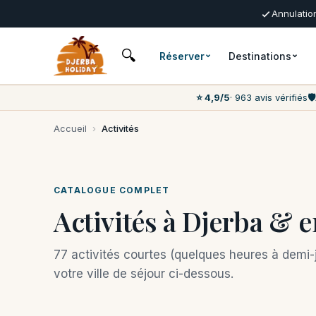
Annulation
🔍
Réserver
Destinations
⭐ 4,9/5
· 963 avis vérifiés
🛡️
Accueil
›
Activités
CATALOGUE COMPLET
Activités à Djerba & 
77 activités courtes (quelques heures à demi-jo
votre ville de séjour ci-dessous.