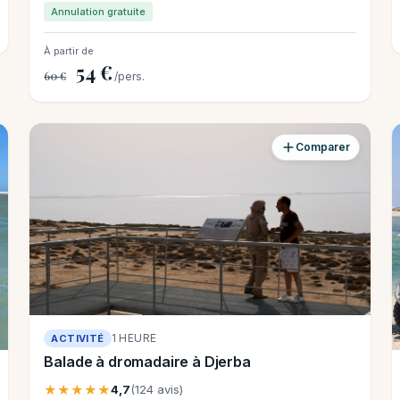
Annulation gratuite
À partir de
54 €
60 €
/pers.
Comparer
1 HEURE
ACTIVITÉ
Balade à dromadaire à Djerba
★★★★★
4,7
(124 avis)