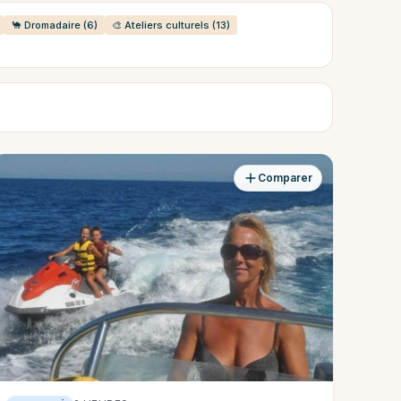
🐪 Dromadaire (6)
🎨 Ateliers culturels (13)
Comparer