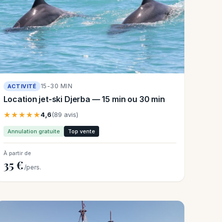
15-30 MIN
ACTIVITÉ
Location jet-ski Djerba — 15 min ou 30 min
★★★★★
4,6
(89 avis)
Annulation gratuite
Top vente
À partir de
35 €
/pers.