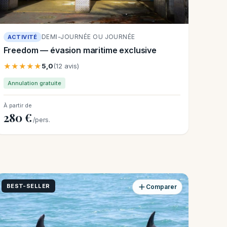
DEMI-JOURNÉE OU JOURNÉE
ACTIVITÉ
Freedom — évasion maritime exclusive
★★★★★
5,0
(12 avis)
Annulation gratuite
À partir de
280 €
/pers.
BEST-SELLER
Comparer