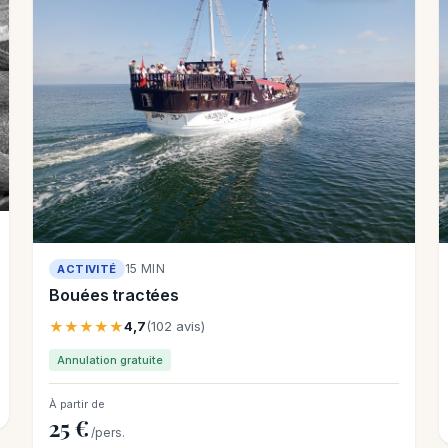
15 MIN
ACTIVITÉ
Bouées tractées
★★★★★
4,7
(102 avis)
Annulation gratuite
À partir de
25 €
/pers.