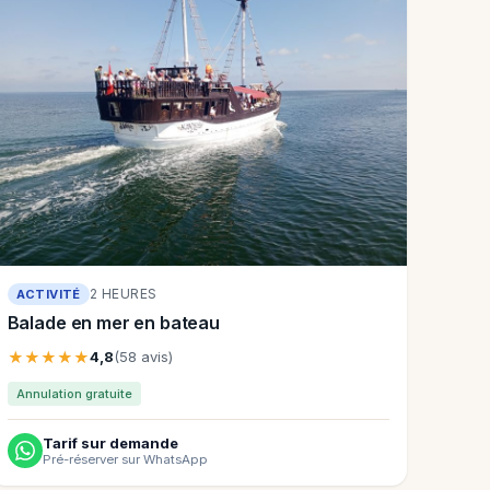
2 HEURES
ACTIVITÉ
Balade en mer en bateau
★★★★★
4,8
(58 avis)
Annulation gratuite
Tarif sur demande
Pré-réserver sur WhatsApp