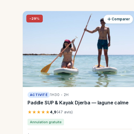
−29%
Comparer
1H30 - 2H
ACTIVITÉ
Paddle SUP & Kayak Djerba — lagune calme
★★★★★
4,9
(47 avis)
Annulation gratuite