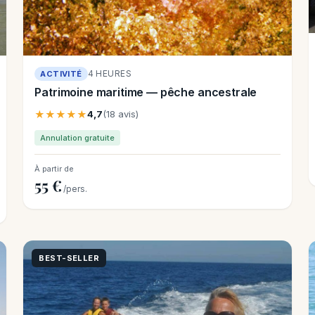
4 HEURES
ACTIVITÉ
Patrimoine maritime — pêche ancestrale
★★★★★
4,7
(18 avis)
Annulation gratuite
À partir de
55 €
/pers.
BEST-SELLER