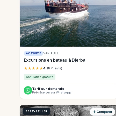
VARIABLE
ACTIVITÉ
Excursions en bateau à Djerba
★★★★★
4,8
(71 avis)
Annulation gratuite
Tarif sur demande
Pré-réserver sur WhatsApp
BEST-SELLER
Comparer