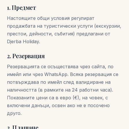
1. Предмет
Настоящите общи условия регулират
продажбата на туристически услуги (екскурзии,
престои, дейности, събития) предлагани от
Djerba Holiday.
2. Резервация
Резервацията се осъществява чрез сайта, по
имейл или чрез WhatsApp. Всяка резервация се
потвърждава по имейл след валидиране на
наличността (в рамките на 24 работни часа).
Показаните цени са в евро (€), на човек, с
включени данъци, освен ако не е посочено
друго.
3. Плащане