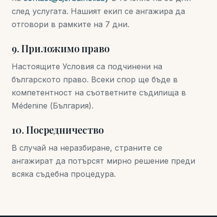
след услугата. Нашият екип се ангажира да
отговори в рамките на 7 дни.
9. Приложимо право
Настоящите Условия са подчинени на
българското право. Всеки спор ще бъде в
компетентност на съответните съдилища в
Médenine (България).
10. Посредничество
В случай на неразбиране, страните се
ангажират да потърсят мирно решение преди
всяка съдебна процедура.