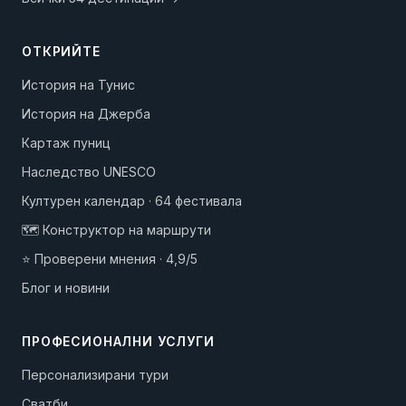
ОТКРИЙТЕ
История на Тунис
История на Джерба
Картаж пуниц
Наследство UNESCO
Културен календар · 64 фестивала
🗺️ Конструктор на маршрути
⭐ Проверени мнения · 4,9/5
Блог и новини
ПРОФЕСИОНАЛНИ УСЛУГИ
Персонализирани тури
Сватби