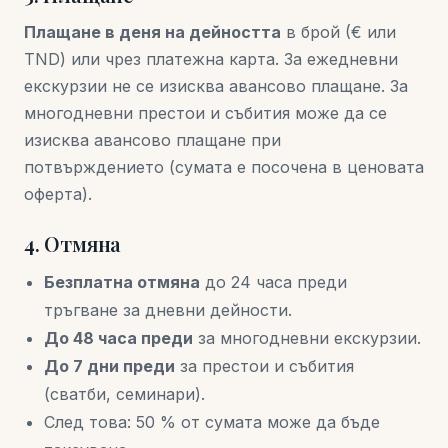
Плащане в деня на дейността
в брой (€ или
TND) или чрез платежна карта. За ежедневни
екскурзии не се изисква авансово плащане. За
многодневни престои и събития може да се
изисква авансово плащане при
потвърждението (сумата е посочена в ценовата
оферта).
4. Отмяна
Безплатна отмяна
до 24 часа преди
тръгване за дневни дейности.
До 48 часа преди
за многодневни екскурзии.
До 7 дни преди
за престои и събития
(сватби, семинари).
След това: 50 % от сумата може да бъде