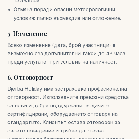
таксувана.
Отмяна поради опасни метеорологични
условия: пълно възмездие или отложение.
5. Изменение
Всяко изменение (дата, брой участници) е
възможно без допълнителни такси до 48 часа
преди услугата, при условие на наличност.
6. Отговорност
Djerba Holiday има застраховка професионална
отговорност. Използваните превозни средства
са нови и добре поддържани, водачите
сертифицирани, оборудването отговаря на
стандартите. Клиентът остава отговорен за
своето поведение и трябва да спазва