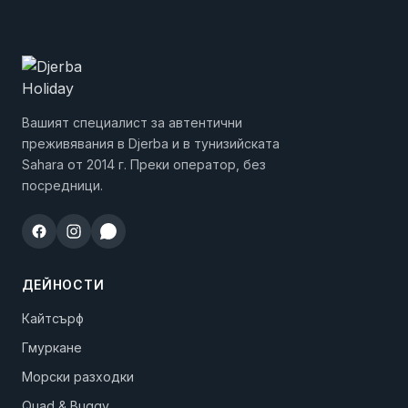
Вашият специалист за автентични
преживявания в Djerba и в тунизийската
Sahara от 2014 г. Преки оператор, без
посредници.
ДЕЙНОСТИ
Кайтсърф
Гмуркане
Морски разходки
Quad & Buggy