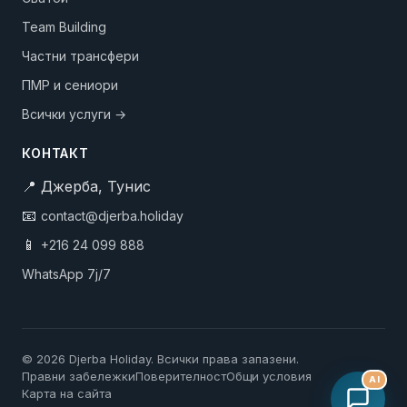
Team Building
Частни трансфери
ПМР и сениори
Всички услуги →
КОНТАКТ
📍 Джерба, Тунис
📧
contact@djerba.holiday
📱
+216 24 099 888
WhatsApp 7j/7
© 2026 Djerba Holiday. Всички права запазени.
Правни забележки
Поверителност
Общи условия
AI
Карта на сайта