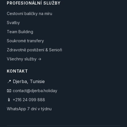
PROFESIONÁLNÍ SLUŽBY
Cestovní balíčky na míru
Svatby
Team Building
Soukromé transfery
Zdravotně postižení & Senioři
Všechny služby →
KONTAKT
📍 Djerba, Tunisie
📧
contact@djerba.holiday
📱
+216 24 099 888
WhatsApp 7 dní v týdnu