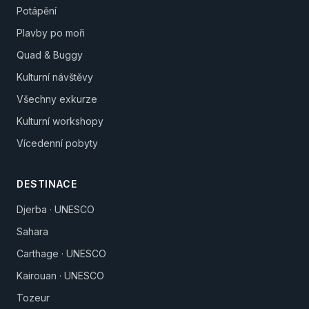
Potápění
Plavby po moři
Quad & Buggy
Kulturní návštěvy
Všechny exkurze
Kulturní workshopy
Vícedenní pobyty
DESTINACE
Djerba · UNESCO
Sahara
Carthage · UNESCO
Kairouan · UNESCO
Tozeur