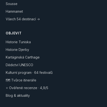
Sousse
Hammamet
Všech 54 destinací →
OBJEVIT
Historie Tuniska
Historie Djerby
Kartáginská Carthage
Dědictví UNESCO
Kulturní program · 64 festivalů
🗺️ Tvůrce itineráře
⭐ Ověřené recenze · 4,9/5
Blog & aktuality