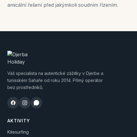
amicální řešení před jakýmkoli soudním řízením.
Váš specialista na autentické zážitky v Djerbe a
tunisském Sahaře od roku 2014. Přímý operátor
bez prostředníků.
AKTIVITY
Kitesurfing