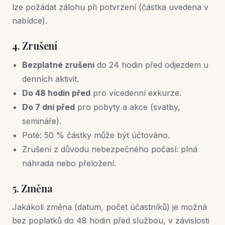
lze požádat zálohu při potvrzení (částka uvedena v
nabídce).
4. Zrušení
Bezplatné zrušení
do 24 hodin před odjezdem u
denních aktivit.
Do 48 hodin před
pro vícedenní exkurze.
Do 7 dní před
pro pobyty a akce (svatby,
semináře).
Poté: 50 % částky může být účtováno.
Zrušení z důvodu nebezpečného počasí: plná
náhrada nebo přeložení.
5. Změna
Jakákoli změna (datum, počet účastníků) je možná
bez poplatků do 48 hodin před službou, v závislosti