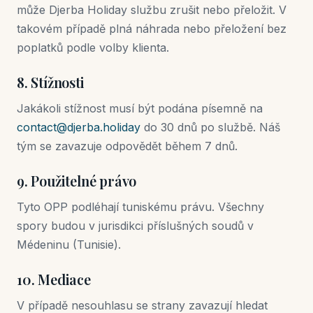
může Djerba Holiday službu zrušit nebo přeložit. V
takovém případě plná náhrada nebo přeložení bez
poplatků podle volby klienta.
8. Stížnosti
Jakákoli stížnost musí být podána písemně na
contact@djerba.holiday
do 30 dnů po službě. Náš
tým se zavazuje odpovědět během 7 dnů.
9. Použitelné právo
Tyto OPP podléhají tuniskému právu. Všechny
spory budou v jurisdikci příslušných soudů v
Médeninu (Tunisie).
10. Mediace
V případě nesouhlasu se strany zavazují hledat