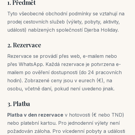
1. Předmět
Tyto všeobecné obchodní podmínky se vztahují na
prodej cestovních služeb (výlety, pobyty, aktivity,
události) nabízených společností Djerba Holiday.
2. Rezervace
Rezervace se provádí přes web, e-mailem nebo
přes WhatsApp. Každá rezervace je potvrzena e-
mailem po ověření dostupnosti (do 24 pracovních
hodin). Zobrazené ceny jsou v eurech (€), na
osobu, včetně daní, pokud není uvedeno jinak.
3. Platba
Platba v den rezervace
v hotovosti (€ nebo TND)
nebo platební kartou. Pro jednodenní výlety není
požadován záloha. Pro vícedenní pobyty a události