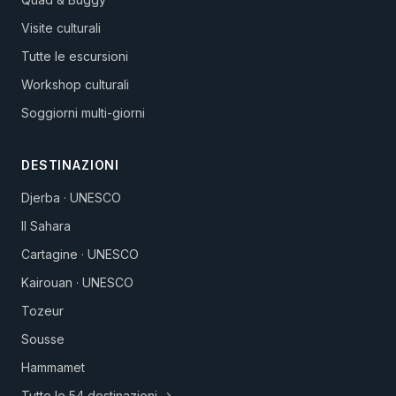
Visite culturali
Tutte le escursioni
Workshop culturali
Soggiorni multi-giorni
DESTINAZIONI
Djerba · UNESCO
Il Sahara
Cartagine · UNESCO
Kairouan · UNESCO
Tozeur
Sousse
Hammamet
Tutte le 54 destinazioni →