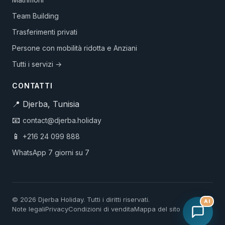
Team Building
Trasferimenti privati
Persone con mobilità ridotta e Anziani
Tutti i servizi →
CONTATTI
📍 Djerba, Tunisia
📧
contact@djerba.holiday
📱
+216 24 099 888
WhatsApp 7 giorni su 7
© 2026 Djerba Holiday. Tutti i diritti riservati.
AI
Note legali
Privacy
Condizioni di vendita
Mappa del sito