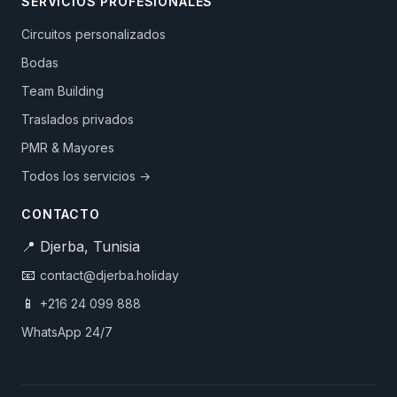
SERVICIOS PROFESIONALES
Circuitos personalizados
Bodas
Team Building
Traslados privados
PMR & Mayores
Todos los servicios →
CONTACTO
📍 Djerba, Tunisia
📧
contact@djerba.holiday
📱
+216 24 099 888
WhatsApp 24/7