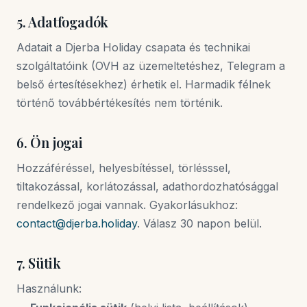
5. Adatfogadók
Adatait a Djerba Holiday csapata és technikai
szolgáltatóink (OVH az üzemeltetéshez, Telegram a
belső értesítésekhez) érhetik el. Harmadik félnek
történő továbbértékesítés nem történik.
6. Ön jogai
Hozzáféréssel, helyesbítéssel, törlésssel,
tiltakozással, korlátozással, adathordozhatósággal
rendelkező jogai vannak. Gyakorlásukhoz:
contact@djerba.holiday
. Válasz 30 napon belül.
7. Sütik
Használunk: