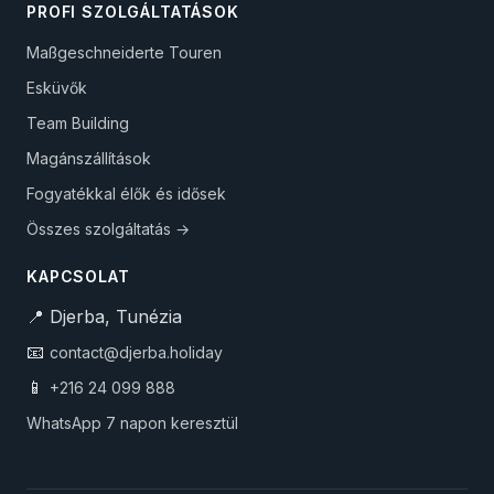
PROFI SZOLGÁLTATÁSOK
Maßgeschneiderte Touren
Esküvők
Team Building
Magánszállítások
Fogyatékkal élők és idősek
Összes szolgáltatás →
KAPCSOLAT
📍 Djerba, Tunézia
📧
contact@djerba.holiday
📱
+216 24 099 888
WhatsApp 7 napon keresztül