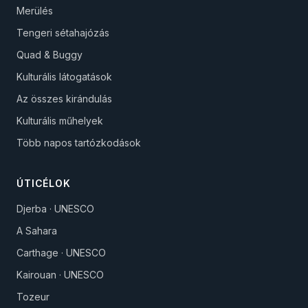
Merülés
Tengeri sétahajózás
Quad & Buggy
Kulturális látogatások
Az összes kirándulás
Kulturális műhelyek
Több napos tartózkodások
ÚTICÉLOK
Djerba · UNESCO
A Sahara
Carthage · UNESCO
Kairouan · UNESCO
Tozeur