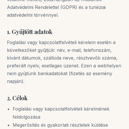
Adatvédelmi Rendelettel (GDPR) és a tunéziai
adatvédelmi törvénnyel.
1. Gyűjtött adatok
Foglalási vagy kapcsolatfelvételi kérelem esetén a
következőket gyűjtjük: név, e-mail, telefonszám,
kívánt dátumok, szálloda neve, résztvevők száma,
preferált nyelv, esetleges üzenet. Ezen a webhelyen
nem gyűjtünk bankadatokat (fizetés az esemény
napján).
2. Célok
Foglalási vagy kapcsolatfelvételi kérelmének
feldolgozása
Megerősítés és gyakorlati részletek küldése