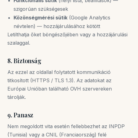
Funkcionális sütik
(helyi lista, beállítások) —
szigorúan szükségesek
Közönségmérési sütik
(Google Analytics
névtelen) — hozzájárulásához kötött
Letilthatja őket böngészőjében vagy a hozzájárulási
szalaggal.
8. Biztonság
Az ezzel az oldallal folytatott kommunikáció
titkosított (HTTPS / TLS 1.3). Az adatokat az
Európai Unióban található OVH szervereken
tárolják.
9. Panasz
Nem megoldott vita esetén fellebbezhet az INPDP
(Tunisia) vagy a CNIL (Franciaország) felé