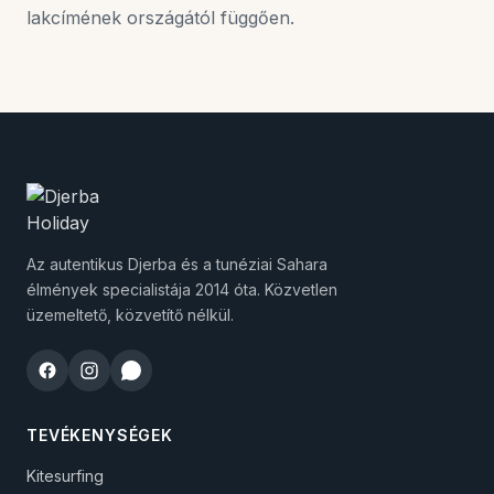
lakcímének országától függően.
Az autentikus Djerba és a tunéziai Sahara
élmények specialistája 2014 óta. Közvetlen
üzemeltető, közvetítő nélkül.
TEVÉKENYSÉGEK
Kitesurfing