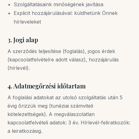
Szolgáltatásaink minőségének javítása
Explicit hozzájárulásával: küldhetünk Önnek
hírleveleket
3. Jogi alap
A szerződés teljesítése (foglalás), jogos érdek
(kapcsolatfelvételre adott válasz), hozzájárulás
(hírlevél).
4. Adatmegőrzési időtartam
A foglalási adatokat az utolsó szolgáltatás után 5
évig őrizzük meg (tunéziai számviteli
kötelezettségek). A megválaszolatlan
kapcsolatfelvételi adatok: 3 év. Hírlevél-feliratkozók:
a leiratkozásig.