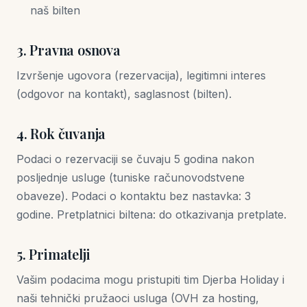
naš bilten
3. Pravna osnova
Izvršenje ugovora (rezervacija), legitimni interes
(odgovor na kontakt), saglasnost (bilten).
4. Rok čuvanja
Podaci o rezervaciji se čuvaju 5 godina nakon
posljednje usluge (tuniske računovodstvene
obaveze). Podaci o kontaktu bez nastavka: 3
godine. Pretplatnici biltena: do otkazivanja pretplate.
5. Primatelji
Vašim podacima mogu pristupiti tim Djerba Holiday i
naši tehnički pružaoci usluga (OVH za hosting,