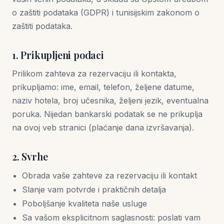
o zaštiti podataka (GDPR) i tunisijskim zakonom o
zaštiti podataka.
1. Prikupljeni podaci
Prilikom zahteva za rezervaciju ili kontakta,
prikupljamo: ime, email, telefon, željene datume,
naziv hotela, broj učesnika, željeni jezik, eventualna
poruka. Nijedan bankarski podatak se ne prikuplja
na ovoj veb stranici (plaćanje dana izvršavanja).
2. Svrhe
Obrada vaše zahteve za rezervaciju ili kontakt
Slanje vam potvrde i praktičnih detalja
Poboljšanje kvaliteta naše usluge
Sa vašom eksplicitnom saglasnosti: poslati vam